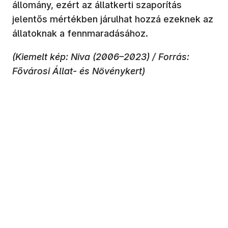
állomány, ezért az állatkerti szaporítás
jelentős mértékben járulhat hozzá ezeknek az
állatoknak a fennmaradásához.
(Kiemelt kép: Niva (2006–2023) / Forrás:
Fővárosi Állat- és Növénykert)