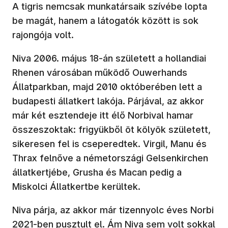
A tigris nemcsak munkatársaik szívébe lopta
be magát, hanem a látogatók között is sok
rajongója volt.
Niva 2006. május 18-án született a hollandiai
Rhenen városában működő Ouwerhands
Állatparkban, majd 2010 októberében lett a
budapesti állatkert lakója. Párjával, az akkor
már két esztendeje itt élő Norbival hamar
összeszoktak: frigyükből öt kölyök született,
sikeresen fel is cseperedtek. Virgil, Manu és
Thrax felnőve a németországi Gelsenkirchen
állatkertjébe, Grusha és Macan pedig a
Miskolci Állatkertbe kerültek.
Niva párja, az akkor már tizennyolc éves Norbi
2021-ben pusztult el. Ám Niva sem volt sokkal