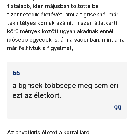
fiatalabb, idén májusban töltötte be
tizenhetedik életévét, ami a tigriseknél már
tekintélyes kornak számít, hiszen állatkerti
körülmények között ugyan akadnak ennél
idősebb egyedek is, ám a vadonban, mint arra
már felhívtuk a figyelmet,
a tigrisek többsége meg sem éri
ezt az életkort.
Az anyatigris életét a korral járó