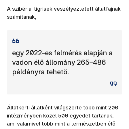
A szibériai tigrisek veszélyeztetett állatfajnak
számítanak,
egy 2022-es felmérés alapján a
vadon élő állomány 265–486
példányra tehető.
Állatkerti állatként világszerte több mint 200
intézményben közel 500 egyedet tartanak,
ami valamivel több mint a természetben élő