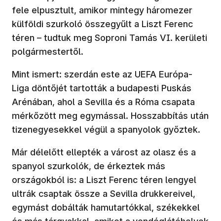
fele elpusztult, amikor mintegy háromezer
külföldi szurkoló összegyűlt a Liszt Ferenc
téren – tudtuk meg Soproni Tamás VI. kerületi
polgármestertől.
Mint ismert: szerdán este az UEFA Európa-
Liga döntőjét tartották a budapesti Puskás
Arénában, ahol a Sevilla és a Róma csapata
mérkőzött meg egymással. Hosszabbítás után
tizenegyesekkel végül a spanyolok győztek.
Már délelőtt ellepték a várost az olasz és a
spanyol szurkolók, de érkeztek más
országokból is: a Liszt Ferenc téren lengyel
ultrák csaptak össze a Sevilla drukkereivel,
egymást dobálták hamutartókkal, székekkel