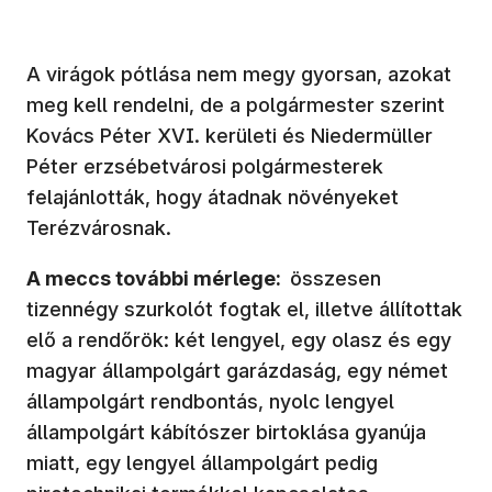
A virágok pótlása nem megy gyorsan, azokat
meg kell rendelni, de a polgármester szerint
Kovács Péter XVI. kerületi és Niedermüller
Péter erzsébetvárosi polgármesterek
felajánlották, hogy átadnak növényeket
Terézvárosnak.
A meccs további mérlege:
összesen
tizennégy szurkolót fogtak el, illetve állítottak
elő a rendőrök: két lengyel, egy olasz és egy
magyar állampolgárt garázdaság, egy német
állampolgárt rendbontás, nyolc lengyel
állampolgárt kábítószer birtoklása gyanúja
miatt, egy lengyel állampolgárt pedig