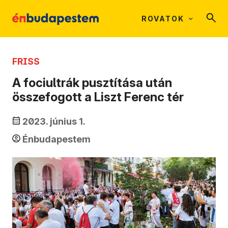
ROVATOK
FRISS
A fociultrák pusztítása után
összefogott a Liszt Ferenc tér
2023. június 1.
Énbudapestem