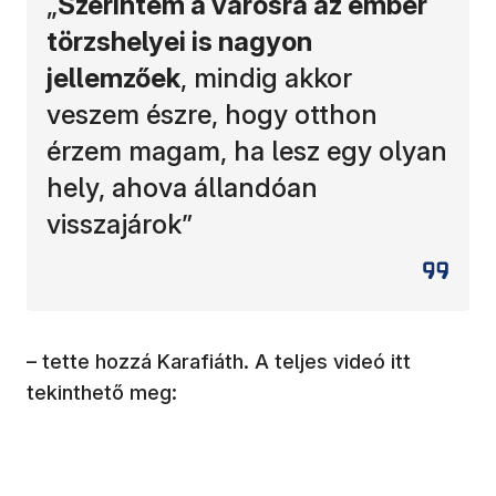
„
Szerintem a városra az ember
törzshelyei is nagyon
jellemzőek
, mindig akkor
veszem észre, hogy otthon
érzem magam, ha lesz egy olyan
hely, ahova állandóan
visszajárok”
– tette hozzá Karafiáth. A teljes videó itt
tekinthető meg: