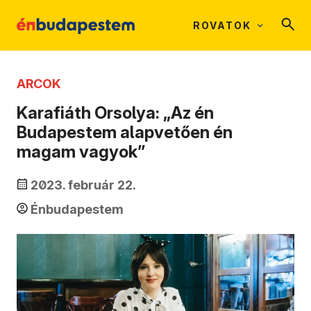
ROVATOK
ARCOK
Karafiáth Orsolya: „Az én
Budapestem alapvetően én
magam vagyok”
2023. február 22.
Énbudapestem