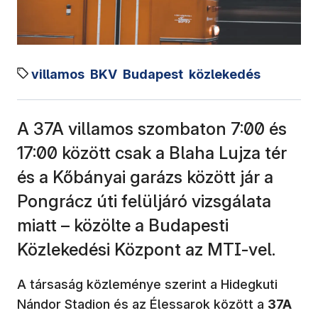
villamos
BKV
Budapest
közlekedés
A 37A villamos szombaton 7:00 és
17:00 között csak a Blaha Lujza tér
és a Kőbányai garázs között jár a
Pongrácz úti felüljáró vizsgálata
miatt – közölte a Budapesti
Közlekedési Központ az MTI-vel.
A társaság közleménye szerint a Hidegkuti
Nándor Stadion és az Élessarok között a
37A