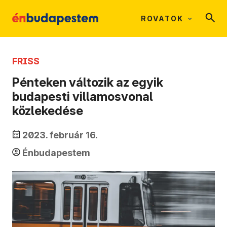
ROVATOK
FRISS
Pénteken változik az egyik
budapesti villamosvonal
közlekedése
2023. február 16.
Énbudapestem