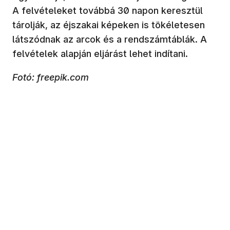
A felvételeket továbbá 30 napon keresztül
tárolják, az éjszakai képeken is tökéletesen
látszódnak az arcok és a rendszámtáblák. A
felvételek alapján eljárást lehet indítani.
Fotó: freepik.com