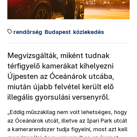
rendőrség
Budapest
közlekedés
Megvizsgálták, miként tudnak
térfigyelő kamerákat kihelyezni
Újpesten az Óceánárok utcába,
miután újabb felvétel került elő
illegális gyorsulási versenyről.
„Eddig műszakilag nem volt lehetséges, hogy
az Óceánárok utcát, illetve az Ipari Park utcát
a kamerarendszer tudja figyelni, most azt kell