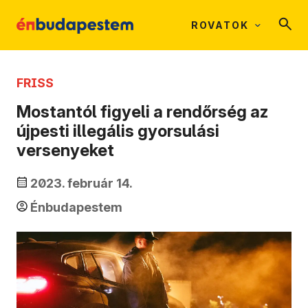
ROVATOK
FRISS
Mostantól figyeli a rendőrség az
újpesti illegális gyorsulási
versenyeket
2023. február 14.
Énbudapestem