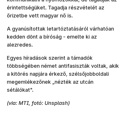
érintettségüket. Tagadja részvételét az
őrizetbe vett magyar nő is.
A gyanúsítottak letartóztatásáról várhatóan
kedden dönt a bíróság - emelte ki az
alezredes.
Egyes híradások szerint a támadók
többségében német antifasiszták voltak, akik
a kitörés napjára érkező, szélsőjobboldali
megemlékezőnek „nézték az utcán
sétálókat".
(via: MTI, fotó: Unsplash)