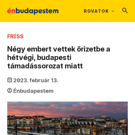
ROVATOK
FRISS
Négy embert vettek őrizetbe a
hétvégi, budapesti
támadássorozat miatt
2023. február 13.
Énbudapestem