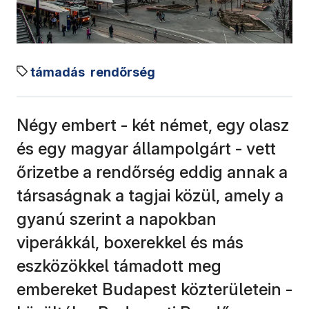
támadás
rendőrség
Négy embert - két német, egy olasz
és egy magyar állampolgárt - vett
őrizetbe a rendőrség eddig annak a
társaságnak a tagjai közül, amely a
gyanú szerint a napokban
viperákkál, boxerekkel és más
eszközökkel támadott meg
embereket Budapest közterületein -