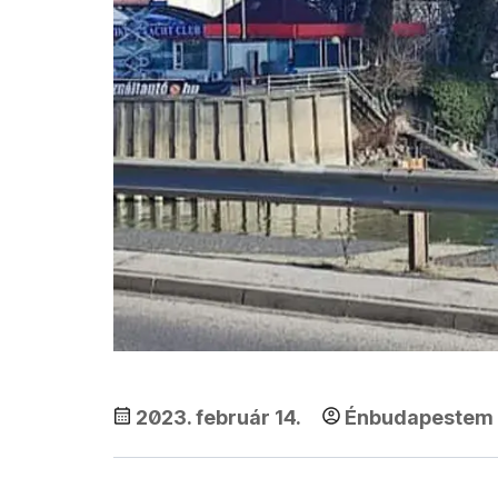
2023. február 14.
Énbudapestem