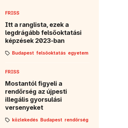
FRISS
Itt a ranglista, ezek a
legdrágább felsőoktatási
képzések 2023-ban
Budapest
felsőoktatás
egyetem
FRISS
Mostantól figyeli a
rendőrség az újpesti
illegális gyorsulási
versenyeket
közlekedés
Budapest
rendőrség