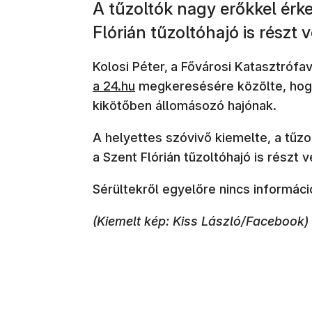
A tűzoltók nagy erőkkel érke
Flórián tűzoltóhajó is részt 
Kolosi Péter,
a Fővárosi Katasztrófa
a 24.hu
megkeresésére közölte, hogy 
kikötőben állomásozó hajónak.
A helyettes szóvivő kiemelte, a tűzo
a Szent Flórián tűzoltóhajó is részt 
Sérültekről egyelőre nincs informáci
(Kiemelt kép: Kiss László/Facebook)