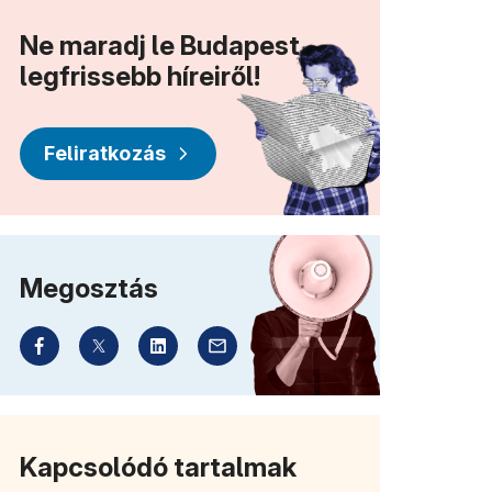
Ne maradj le Budapest
legfrissebb híreiről!
Feliratkozás
Megosztás
Kapcsolódó tartalmak