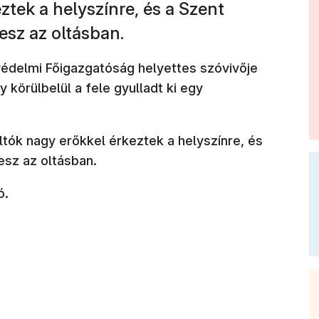
ztek a helyszínre, és a Szent
vesz az oltásban.
védelmi Főigazgatóság helyettes szóvivője
körülbelül a fele gyulladt ki egy
ltók nagy erőkkel érkeztek a helyszínre, és
vesz az oltásban.
ó.