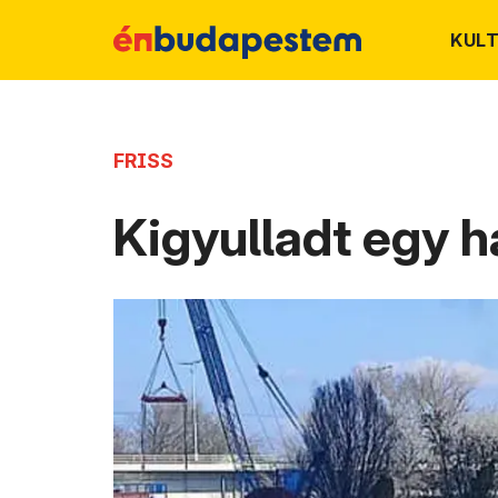
KUL
FRISS
Kigyulladt egy h