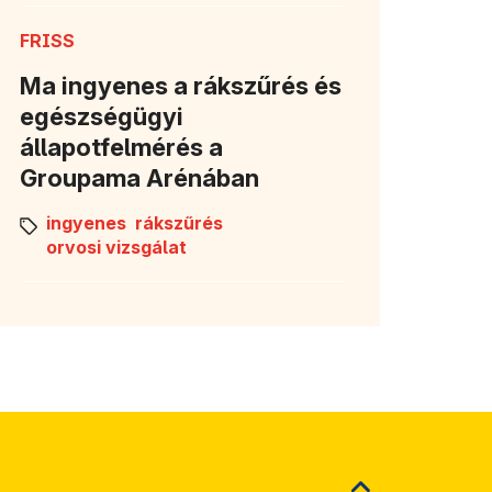
FRISS
Ma ingyenes a rákszűrés és
egészségügyi
állapotfelmérés a
Groupama Arénában
ingyenes
rákszűrés
orvosi vizsgálat