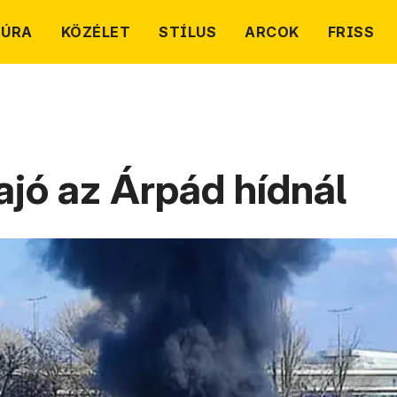
TÚRA
KÖZÉLET
STÍLUS
ARCOK
FRISS
ajó az Árpád hídnál