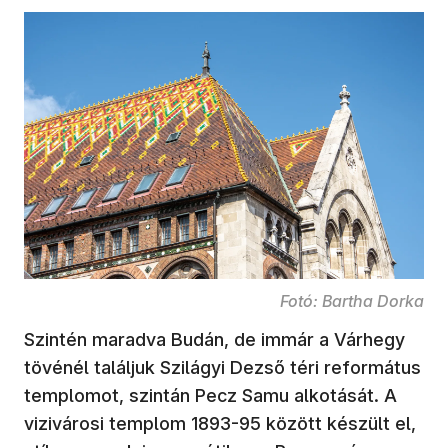
Fotó: Bartha Dorka
Szintén maradva Budán, de immár a Várhegy
tövénél találjuk Szilágyi Dezső téri református
templomot, szintán Pecz Samu alkotását. A
vizivárosi templom 1893-95 között készült el,