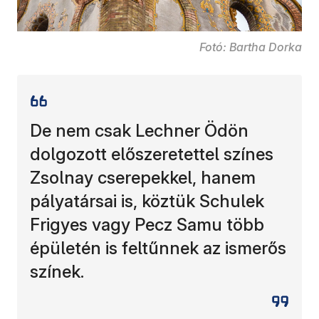
Fotó: Bartha Dorka
De nem csak Lechner Ödön
dolgozott előszeretettel színes
Zsolnay cserepekkel, hanem
pályatársai is, köztük Schulek
Frigyes vagy Pecz Samu több
épületén is feltűnnek az ismerős
színek.