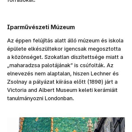
Iparművészeti Múzeum
Az éppen felújítás alatt álló múzeum és iskola
épülete elkészültekor igencsak megosztotta
a közönséget. Szokatlan díszítettsége miatt a
„maharadzsa palotájának” is csúfolták. Az
elnevezés nem alaptalan, hiszen Lechner és
Zsolnay a pályázat kiírása előtt (1890) járt a
Victoria and Albert Museum keleti kerámiáit
tanulmányozni Londonban.