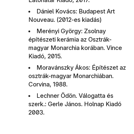
Dániel Kovács: Budapest Art
Nouveau. (2012-es kiadás)
Merényi György: Zsolnay
építészeti kerámia az Osztrák-
magyar Monarchia korában. Vince
Kiadó, 2015.
Moravánszky Ákos: Építészet az
osztrák-magyar Monarchiában.
Corvina, 1988.
Lechner Ödön. Válogatta és
szerk.: Gerle János. Holnap Kiadó
2003.