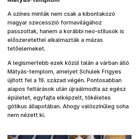
A színes minták nem csak a kibontakozó
magyar szecesszió formavilágához
passzoltak, hanem a korábbi neo-stílusok is
előszeretettel alkalmazták a mázas
tetőelemeket.
A legismertebb ezek közül talán a várban álló
Mátyás-templom, amelyet Schulek Frigyes
újított fel a 19. század végén. Pontosabban
alapos feltárások után újraálmodta az egész
épületet, egyfajta elképzelt, tökéletes
gótikus állapotában. Ahogy valószínűleg soha
nem nézett ki.