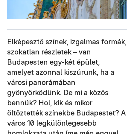
Elképesztő színek, izgalmas formák,
szokatlan részletek – van
Budapesten egy-két épület,
amelyet azonnal kiszúrunk, ha a
városi panorámában
gyönyörködünk. De mi a közös
bennük? Hol, kik és mikor
öltöztették színekbe Budapestet? A
város 10 legkülönlegesebb
homlokzata után íme még eggyel