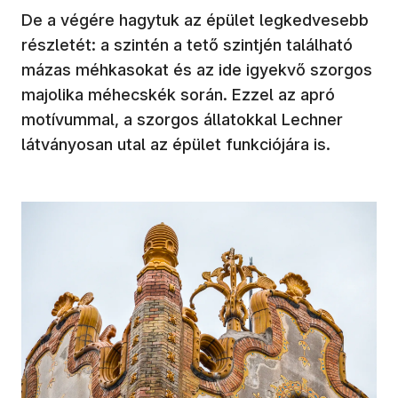
De a végére hagytuk az épület legkedvesebb
részletét: a szintén a tető szintjén található
mázas méhkasokat és az ide igyekvő szorgos
majolika méhecskék során. Ezzel az apró
motívummal, a szorgos állatokkal Lechner
látványosan utal az épület funkciójára is.