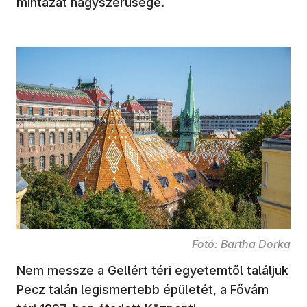
mintázat nagyszerűsége.
Fotó: Bartha Dorka
Nem messze a Gellért téri egyetemtől találjuk
Pecz talán legismertebb épületét, a Fővám