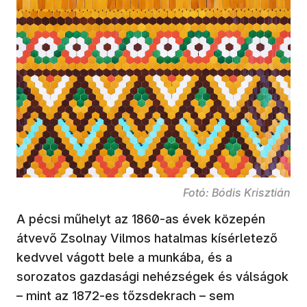
Fotó: Bódis Krisztián
A pécsi műhelyt az 1860-as évek közepén
átvevő Zsolnay Vilmos hatalmas kísérletező
kedvvel vágott bele a munkába, és a
sorozatos gazdasági nehézségek és válságok
– mint az 1872-es tőzsdekrach – sem