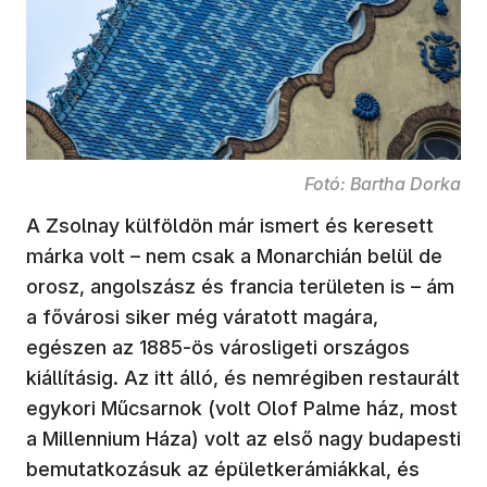
Fotó: Bartha Dorka
A Zsolnay külföldön már ismert és keresett
márka volt – nem csak a Monarchián belül de
orosz, angolszász és francia területen is – ám
a fővárosi siker még váratott magára,
egészen az 1885-ös városligeti országos
kiállításig. Az itt álló, és nemrégiben restaurált
egykori Műcsarnok (volt Olof Palme ház, most
a Millennium Háza) volt az első nagy budapesti
bemutatkozásuk az épületkerámiákkal, és