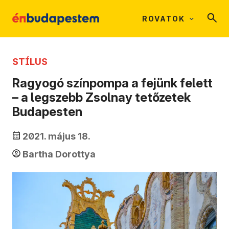
ROVATOK
STÍLUS
Ragyogó színpompa a fejünk felett
– a legszebb Zsolnay tetőzetek
Budapesten
2021. május 18.
Bartha Dorottya