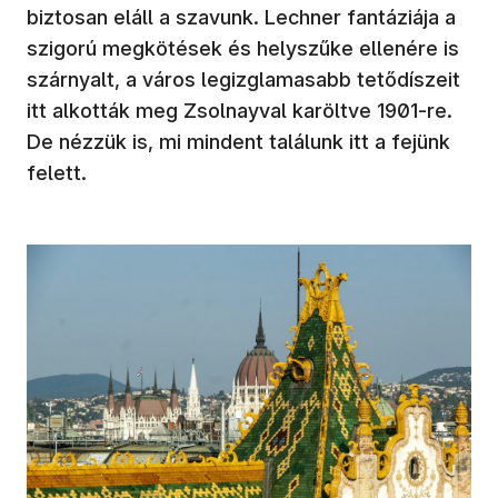
biztosan eláll a szavunk. Lechner fantáziája a
szigorú megkötések és helyszűke ellenére is
szárnyalt, a város legizglamasabb tetődíszeit
itt alkották meg Zsolnayval karöltve 1901-re.
De nézzük is, mi mindent találunk itt a fejünk
felett.