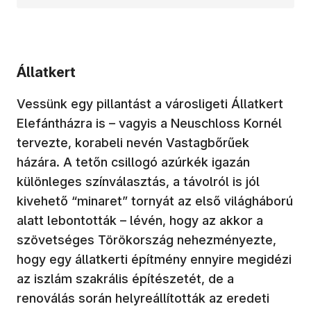
Állatkert
Vessünk egy pillantást a városligeti Állatkert
Elefántházra is – vagyis a Neuschloss Kornél
tervezte, korabeli nevén Vastagbőrűek
házára. A tetőn csillogó azúrkék igazán
különleges színválasztás, a távolról is jól
kivehető “minaret” tornyát az első világháború
alatt lebontották – lévén, hogy az akkor a
szövetséges Törökország nehezményezte,
hogy egy állatkerti építmény ennyire megidézi
az iszlám szakrális építészetét, de a
renoválás során helyreállították az eredeti