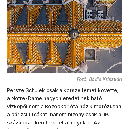
Fotó: Bódis Krisztián
Persze Schulek csak a korszellemet követte,
a Notre-Dame nagyon eredetinek ható
vízköpői sem a középkor óta nézik morózusan
a párizsi utcákat, hanem bizony csak a 19.
században kerültek fel a helyükre. Az