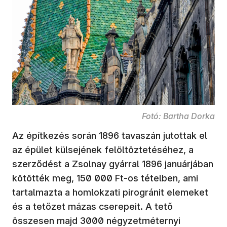
Fotó: Bartha Dorka
Az építkezés során 1896 tavaszán jutottak el
az épület külsejének felöltöztetéséhez, a
szerződést a Zsolnay gyárral 1896 januárjában
kötötték meg, 150 000 Ft-os tételben, ami
tartalmazta a homlokzati pirogránit elemeket
és a tetőzet mázas cserepeit. A tető
összesen majd 3000 négyzetméternyi