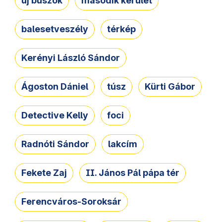
új buszok
második kerület
balesetveszély
térkép
Kerényi László Sándor
Ágoston Dániel
túsz
Kürti Gábor
Detective Kelly
foci
Radnóti Sándor
lakcím
Fekete Zaj
II. János Pál pápa tér
Ferencváros-Soroksár