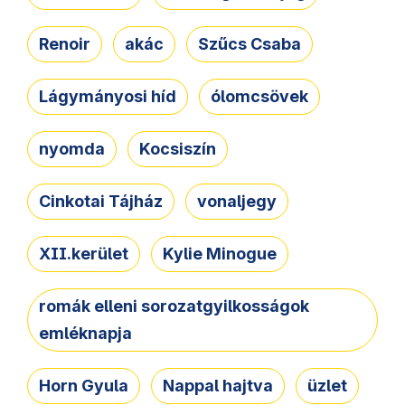
Renoir
akác
Szűcs Csaba
Lágymányosi híd
ólomcsövek
nyomda
Kocsiszín
Cinkotai Tájház
vonaljegy
XII.kerület
Kylie Minogue
romák elleni sorozatgyilkosságok
emléknapja
Horn Gyula
Nappal hajtva
üzlet