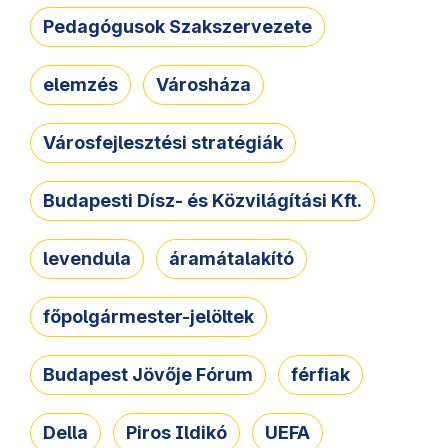
Pedagógusok Szakszervezete
elemzés
Városháza
Városfejlesztési stratégiák
Budapesti Dísz- és Közvilágítási Kft.
levendula
áramátalakító
főpolgármester-jelöltek
Budapest Jövője Fórum
férfiak
Della
Piros Ildikó
UEFA