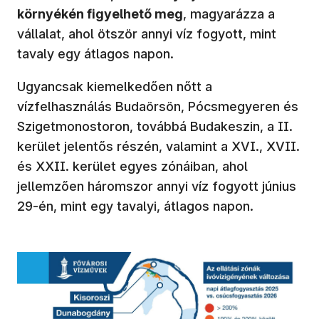
környékén figyelhető meg
, magyarázza a
vállalat, ahol ötször annyi víz fogyott, mint
tavaly egy átlagos napon.
Ugyancsak kiemelkedően nőtt a
vízfelhasználás Budaörsön, Pócsmegyeren és
Szigetmonostoron, továbbá Budakeszin, a II.
kerület jelentős részén, valamint a XVI., XVII.
és XXII. kerület egyes zónáiban, ahol
jellemzően háromszor annyi víz fogyott június
29-én, mint egy tavalyi, átlagos napon.