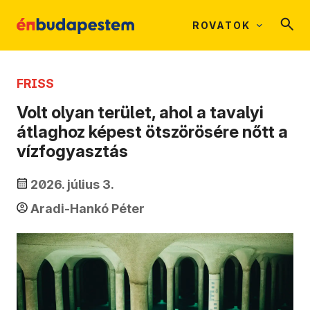
ROVATOK
FRISS
Volt olyan terület, ahol a tavalyi
átlaghoz képest ötszörösére nőtt a
vízfogyasztás
2026. július 3.
Aradi-Hankó Péter