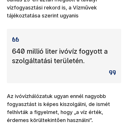
vízfogyasztási rekord is, a Vízművek
tájékoztatása szerint ugyanis
640 millió liter ivóvíz fogyott a
szolgáltatási területén.
Az ivóvízhálózatuk ugyan ennél nagyobb
fogyasztást is képes kiszolgálni, de ismét
felhívták a figyelmet, hogy „a víz érték,
érdemes körültekintően használni”.