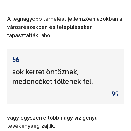
A legnagyobb terhelést jellemzően azokban a
városrészekben és településeken
tapasztalták, ahol
sok kertet öntöznek,
medencéket töltenek fel,
vagy egyszerre több nagy vízigényű
tevékenység zajlik.