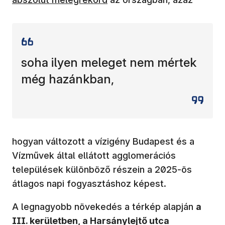
soha ilyen meleget nem mértek
még hazánkban,
hogyan változott a vízigény Budapest és a
Vízművek által ellátott agglomerációs
települések különböző részein a 2025-ös
átlagos napi fogyasztáshoz képest.
A legnagyobb növekedés a térkép alapján
a
III. kerületben, a Harsánylejtő utca