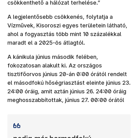
csökkenthető a hálózat terhelése.”
A legjelentősebb csökkenés, folytatja a
Vízművek, Kisoroszi egyes területein látható,
ahol a fogyasztás több mint 10 százalékkal
maradt el a 2025-ös átlagtól.
A kánikula június második felében,
fokozatosan alakult ki. Az országos
tisztifőorvos június 20-án 0:00 órától rendelt
el másodfokú hőségriasztást eleinte június 23.
24:00 óráig, amit aztán június 26. 24:00 óráig
meghosszabbítottak, június 27. 00:00 órától