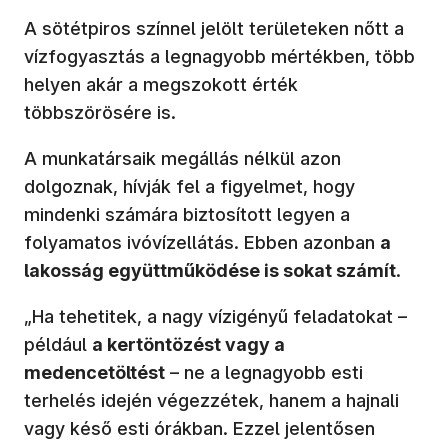
A sötétpiros színnel jelölt területeken nőtt a
vízfogyasztás a legnagyobb mértékben, több
helyen akár a megszokott érték
többszörösére is.
A munkatársaik megállás nélkül azon
dolgoznak, hívják fel a figyelmet, hogy
mindenki számára biztosított legyen a
folyamatos ivóvízellátás. Ebben azonban
a
lakosság együttműködése is sokat számít
.
„Ha tehetitek, a nagy vízigényű feladatokat –
például
a kertöntözést vagy a
medencetöltést
– ne a legnagyobb esti
terhelés idején végezzétek, hanem a hajnali
vagy késő esti órákban. Ezzel jelentősen