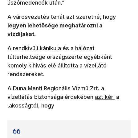
úszómedencék után.”
A városvezetés tehát azt szeretné, hogy
legyen lehetősége meghatározni a
vízdíjakat
.
A rendkívüli kánikula és a hálózat
túlterheltsége országszerte egyébként
komoly kihívás elé állította a vízellátó
rendszereket.
A Duna Menti Regionális Vízmű Zrt. a
vízellátás biztonsága érdekében
azt kéri
a
lakosságtól, hogy