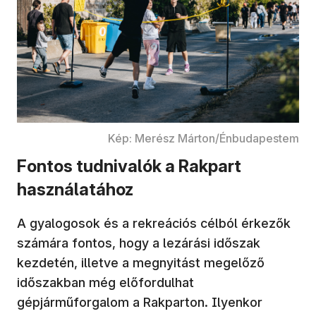
Kép: Merész Márton/Énbudapestem
Fontos tudnivalók a Rakpart
használatához
A gyalogosok és a rekreációs célból érkezők
számára fontos, hogy a lezárási időszak
kezdetén, illetve a megnyitást megelőző
időszakban még előfordulhat
gépjárműforgalom a Rakparton. Ilyenkor