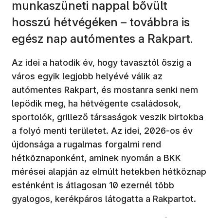
munkaszüneti nappal bővült
hosszú hétvégéken – továbbra is
egész nap autómentes a Rakpart.
Az idei a hatodik év, hogy tavasztól őszig a
város egyik legjobb helyévé válik az
autómentes Rakpart, és mostanra senki nem
lepődik meg, ha hétvégente családosok,
sportolók, grillező társaságok veszik birtokba
a folyó menti területet. Az idei, 2026-os év
újdonsága a rugalmas forgalmi rend
hétköznaponként, aminek nyomán a BKK
mérései alapján az elmúlt hetekben hétköznap
esténként is átlagosan 10 ezernél több
gyalogos, kerékpáros látogatta a Rakpartot.