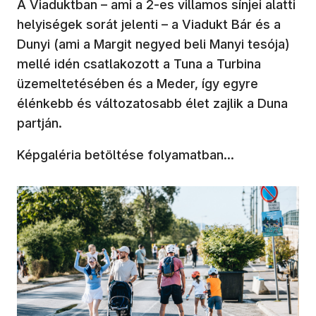
A Viaduktban – ami a 2-es villamos sínjei alatti
helyiségek sorát jelenti – a Viadukt Bár és a
Dunyi (ami a Margit negyed beli Manyi tesója)
mellé idén csatlakozott a Tuna a Turbina
üzemeltetésében és a Meder, így egyre
élénkebb és változatosabb élet zajlik a Duna
partján.
Képgaléria betöltése folyamatban...