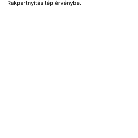
Rakpartnyitás lép érvénybe.