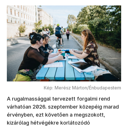
Kép: Merész Márton/Énbudapestem
A rugalmassággal tervezett forgalmi rend
várhatóan 2026. szeptember közepéig marad
érvényben, ezt követően a megszokott,
kizárólag hétvégékre korlátozódó