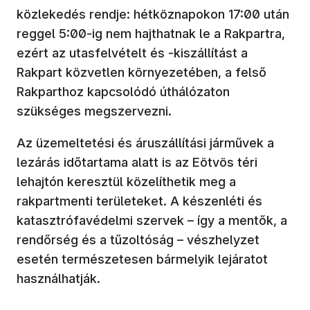
közlekedés rendje: hétköznapokon 17:00 után
reggel 5:00-ig nem hajthatnak le a Rakpartra,
ezért az utasfelvételt és -kiszállítást a
Rakpart közvetlen környezetében, a felső
Rakparthoz kapcsolódó úthálózaton
szükséges megszervezni.
Az üzemeltetési és áruszállítási járművek a
lezárás időtartama alatt is az Eötvös téri
lehajtón keresztül közelíthetik meg a
rakpartmenti területeket. A készenléti és
katasztrófavédelmi szervek – így a mentők, a
rendőrség és a tűzoltóság – vészhelyzet
esetén természetesen bármelyik lejáratot
használhatják.