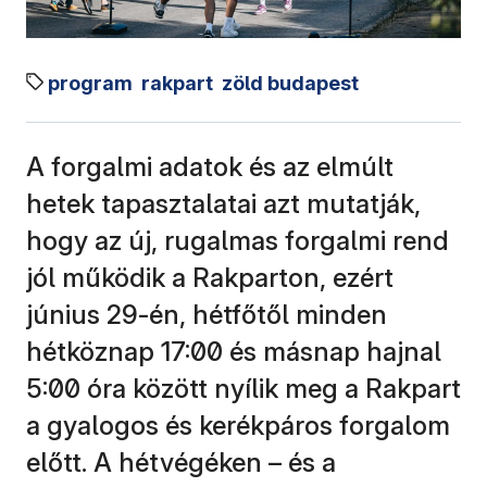
program
rakpart
zöld budapest
A forgalmi adatok és az elmúlt
hetek tapasztalatai azt mutatják,
hogy az új, rugalmas forgalmi rend
jól működik a Rakparton, ezért
június 29-én, hétfőtől minden
hétköznap 17:00 és másnap hajnal
5:00 óra között nyílik meg a Rakpart
a gyalogos és kerékpáros forgalom
előtt. A hétvégéken – és a