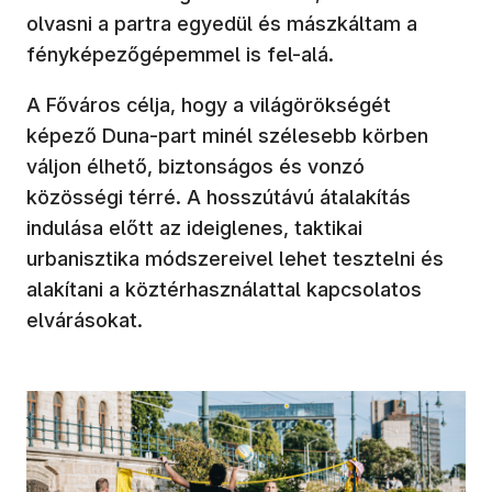
olvasni a partra egyedül és mászkáltam a
fényképezőgépemmel is fel-alá.
A Főváros célja, hogy a világörökségét
képező Duna-part minél szélesebb körben
váljon élhető, biztonságos és vonzó
közösségi térré. A hosszútávú átalakítás
indulása előtt az ideiglenes, taktikai
urbanisztika módszereivel lehet tesztelni és
alakítani a köztérhasználattal kapcsolatos
elvárásokat.