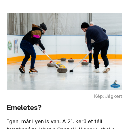
Kép: Jégkert
Emeletes?
Igen, már ilyen is van. A 21. kerület téli