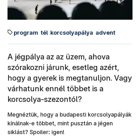
program
tél
korcsolyapálya
advent
A jégpálya az az üzem, ahova
szórakozni járunk, esetleg azért,
hogy a gyerek is megtanuljon. Vagy
várhatunk ennél többet is a
korcsolya-szezontól?
Megnéztük, hogy a budapesti korcsolyapályák
kínálnak-e többet, mint pusztán a jégen
siklást? Spoiler: igen!