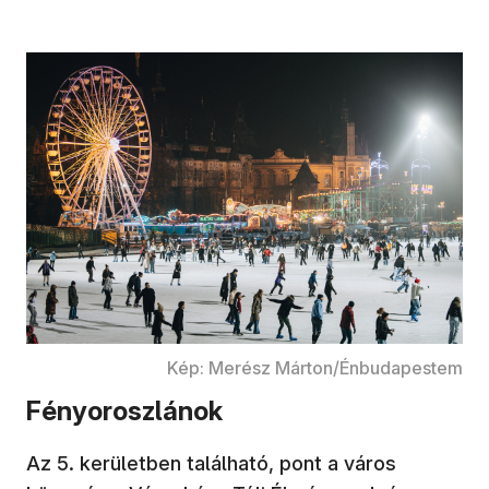
Kép: Merész Márton/Énbudapestem
Fényoroszlánok
Az 5. kerületben található, pont a város