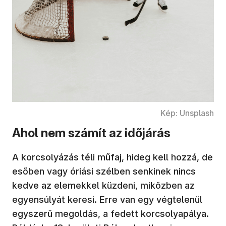
Kép: Unsplash
Ahol nem számít az időjárás
A korcsolyázás téli műfaj, hideg kell hozzá, de
esőben vagy óriási szélben senkinek nincs
kedve az elemekkel küzdeni, miközben az
egyensúlyát keresi. Erre van egy végtelenül
egyszerű megoldás, a fedett korcsolyapálya.