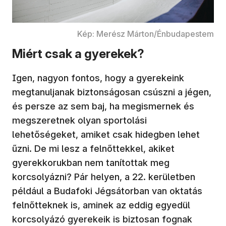
Kép: Merész Márton/Énbudapestem
Miért csak a gyerekek?
Igen, nagyon fontos, hogy a gyerekeink
megtanuljanak biztonságosan csúszni a jégen,
és persze az sem baj, ha megismernek és
megszeretnek olyan sportolási
lehetőségeket, amiket csak hidegben lehet
űzni. De mi lesz a felnőttekkel, akiket
gyerekkorukban nem tanítottak meg
korcsolyázni? Pár helyen, a 22. kerületben
például a Budafoki Jégsátorban van oktatás
felnőtteknek is, aminek az eddig egyedül
korcsolyázó gyerekeik is biztosan fognak