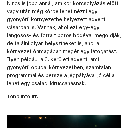
Nincs is jobb annál, amikor korcsolyázás előtt
vagy után még körbe lehet nézni egy
gyönyörű környezetbe helyezett adventi
vásárban is. Vannak, ahol ezt egy-egy
lángosos- és forralt boros bódéval megoldják,
de találni olyan helyszíneket is, ahol a
környezet önmagában megér egy látogatást.
Ilyen például a 3. kerületi advent, ami
gyönyörű óbudai környezetben, számtalan
programmal és persze a jégpályával jó célja
lehet egy családi kiruccanásnak.
Több info itt.