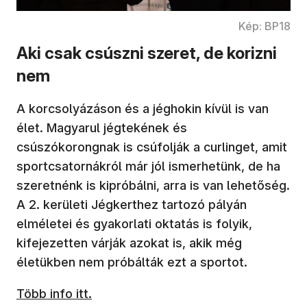
Kép: BP18
Aki csak csúszni szeret, de korizni
nem
A korcsolyázáson és a jéghokin kívül is van
élet. Magyarul jégtekének és
csúszókorongnak is csúfolják a curlinget, amit
sportcsatornákról már jól ismerhetünk, de ha
szeretnénk is kipróbálni, arra is van lehetőség.
A 2. kerületi Jégkerthez tartozó pályán
elméletei és gyakorlati oktatás is folyik,
kifejezetten várják azokat is, akik még
életükben nem próbálták ezt a sportot.
Több info itt.