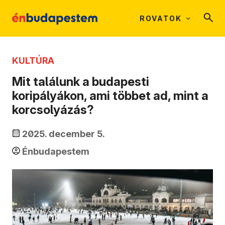
ROVATOK
KULTÚRA
Mit találunk a budapesti
koripályákon, ami többet ad, mint a
korcsolyázás?
2025. december 5.
Énbudapestem