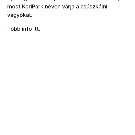
most KoriPark néven várja a csúszkálni
vágyókat.
Több info itt.