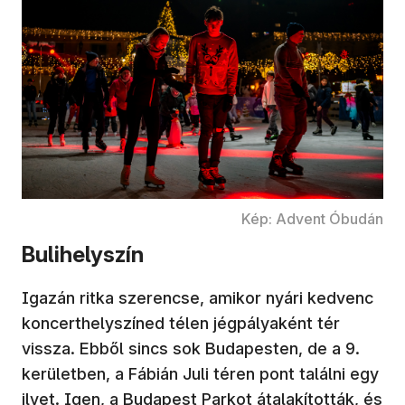
Kép: Advent Óbudán
Bulihelyszín
Igazán ritka szerencse, amikor nyári kedvenc
koncerthelyszíned télen jégpályaként tér
vissza. Ebből sincs sok Budapesten, de a 9.
kerületben, a Fábián Juli téren pont találni egy
ilyet. Igen, a Budapest Parkot átalakították, és