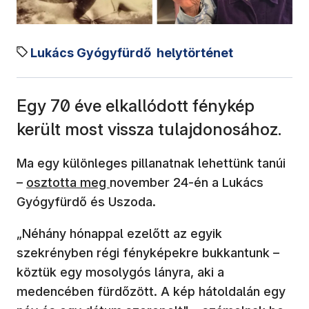
Lukács Gyógyfürdő
helytörténet
Egy 70 éve elkallódott fénykép
került most vissza tulajdonosához.
Ma egy különleges pillanatnak lehettünk tanúi
–
osztotta meg
november 24-én a Lukács
Gyógyfürdő és Uszoda.
„Néhány hónappal ezelőtt az egyik
szekrényben régi fényképekre bukkantunk –
köztük egy mosolygós lányra, aki a
medencében fürdőzött. A kép hátoldalán egy