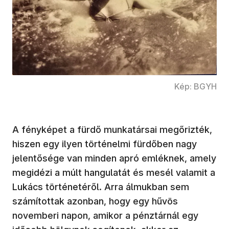
Kép: BGYH
A fényképet a fürdő munkatársai megőrizték,
hiszen egy ilyen történelmi fürdőben nagy
jelentősége van minden apró emléknek, amely
megidézi a múlt hangulatát és mesél valamit a
Lukács történetéről. Arra álmukban sem
számítottak azonban, hogy egy hűvös
novemberi napon, amikor a pénztárnál egy