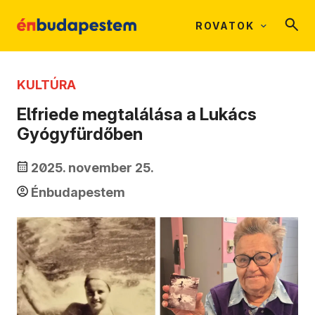
ROVATOK
KULTÚRA
Elfriede megtalálása a Lukács
Gyógyfürdőben
2025. november 25.
Énbudapestem