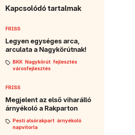
Kapcsolódó tartalmak
FRISS
Legyen egységes arca,
arculata a Nagykörútnak!
BKK
Nagykörút
fejlesztés
városfejlesztés
FRISS
Megjelent az első viharálló
árnyékoló a Rakparton
Pesti alsórakpart
árnyékoló
napvitorla