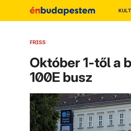
KUL
FRISS
Október 1-től a 
100E busz