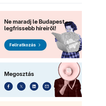
Ne maradj le Budapest
legfrissebb híreiről!
Feliratkozás
Megosztás