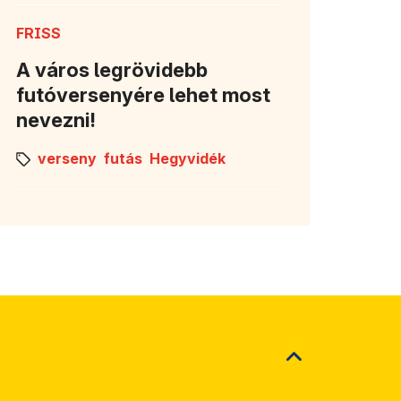
FRISS
A város legrövidebb
futóversenyére lehet most
nevezni!
verseny
futás
Hegyvidék