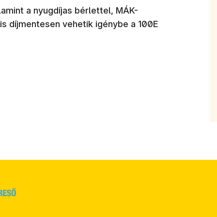
alamint a nyugdíjas bérlettel, MÁK-
is díjmentesen vehetik igénybe a 100E