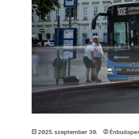
2025. szeptember 30.
Énbudape