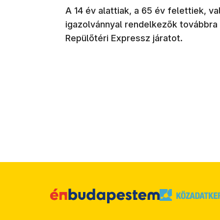
A 14 év alattiak, a 65 év felettiek, v
igazolvánnyal rendelkezők továbbra 
Repülőtéri Expressz járatot.