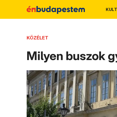
KUL
KÖZÉLET
Milyen buszok gy