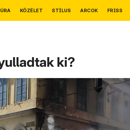
TÚRA
KÖZÉLET
STÍLUS
ARCOK
FRISS
ulladtak ki?