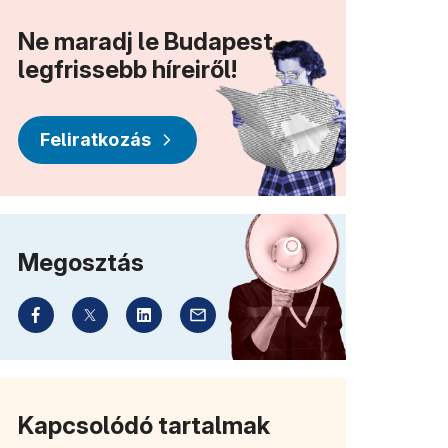
Ne maradj le Budapest
legfrissebb híreiről!
Feliratkozás
Megosztás
Kapcsolódó tartalmak