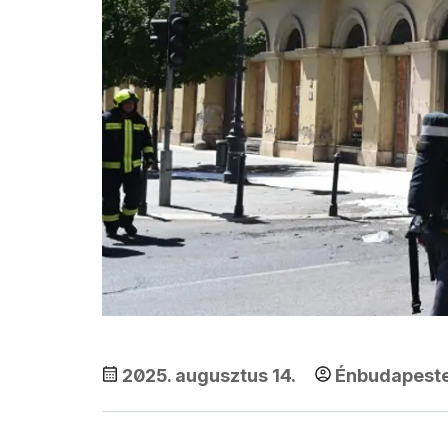
2025. augusztus 14.
Énbudapest