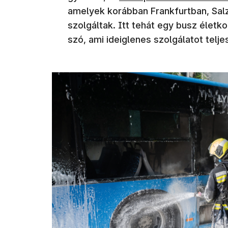
amelyek korábban Frankfurtban, Sal
szolgáltak. Itt tehát egy busz életk
szó, ami ideiglenes szolgálatot telje