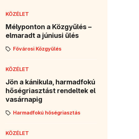
KÖZÉLET
Mélyponton a Közgyűlés –
elmaradt a júniusi ülés
Fővárosi Közgyűlés
KÖZÉLET
Jön a kánikula, harmadfokú
hőségriasztást rendeltek el
vasárnapig
Harmadfokú hőségriasztás
KÖZÉLET