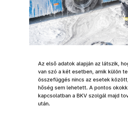
Az első adatok alapján az látszik, 
van szó a két esetben, amik külön te
összefüggés nincs az esetek között, 
hőség sem lehetett. A pontos okokk
kapcsolatban a BKV szolgál majd tov
után.