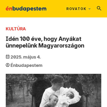
ROVATOK
KULTÚRA
Idén 100 éve, hogy Anyákat
ünnepelünk Magyarországon
2025. május 4.
Énbudapestem