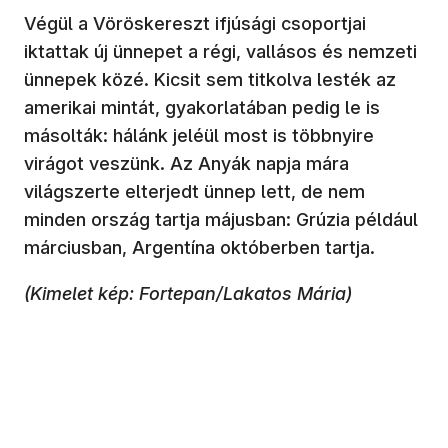
Végül a Vöröskereszt ifjúsági csoportjai
iktattak új ünnepet a régi, vallásos és nemzeti
ünnepek közé. Kicsit sem titkolva lesték az
amerikai mintát, gyakorlatában pedig le is
másolták: hálánk jeléül most is többnyire
virágot veszünk. Az Anyák napja mára
világszerte elterjedt ünnep lett, de nem
minden ország tartja májusban: Grúzia például
márciusban, Argentína októberben tartja.
(Kimelet kép: Fortepan/Lakatos Mária)