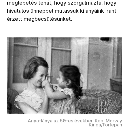
meglepetés tehát, hogy szorgalmazta, hogy
hivatalos ünneppel mutassuk ki anyáink iránt
érzett megbecsülésünket.
Anya-lánya az 50-es években.Kép: Morvay
Kinga/Fortepan