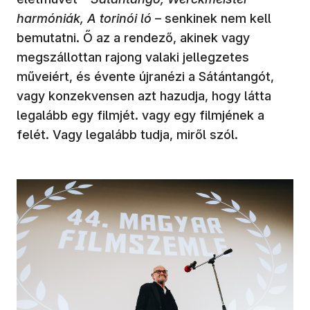
harmóniák, A torinói ló
– senkinek nem kell
bemutatni. Ő az a rendező, akinek vagy
megszállottan rajong valaki jellegzetes
műveiért, és évente újranézi a Sátántangót,
vagy konzekvensen azt hazudja, hogy látta
legalább egy filmjét. vagy egy filmjének a
felét. Vagy legalább tudja, miről szól.