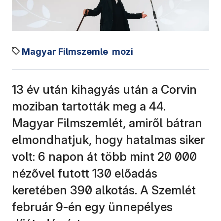
Magyar Filmszemle
mozi
13 év után kihagyás után a Corvin
moziban tartották meg a 44.
Magyar Filmszemlét, amiről bátran
elmondhatjuk, hogy hatalmas siker
volt: 6 napon át több mint 20 000
nézővel futott 130 előadás
keretében 390 alkotás. A Szemlét
február 9-én egy ünnepélyes