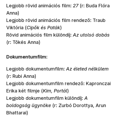
Legjobb rövid animációs film:
27
(r: Buda Flóra
Anna)
Legjobb rövid animációs film rendező: Traub
Viktória (
Cipők és Paták
)
Rövid animációs film különdíj:
Az utolsó dobás
(r: Tőkés Anna)
Dokumentumfilm:
Legjobb dokumentumfilm:
Az életed nélkülem
(r: Rubi Anna)
Legjobb dokumentumfilm rendező: Kapronczai
Erika két filmje (
Kim, Portál
)
Legjobb dokumentumfilm különdíj:
A
boldogság ügynöke
(r: Zurbó Dorottya, Arun
Bhattarai)