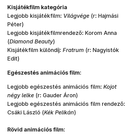
Kisjátékfilm kategória
Legjobb kisjátékfilm:
Világvége
(r: Hajmási
Péter)
Legjobb kisjátékfilmrendező: Korom Anna
(
Diamond Beauty
)
Kisjátékfilm különdíj:
Fratrum
(r: Nagyistók
Edit)
Egészestés animációs film:
Legjobb egészestés animációs film:
Kojot
négy lelke
(r: Gauder Áron)
Legjobb egészestés animációs film rendező:
Csáki László (
Kék Pelikán
)
Rövid animációs film: