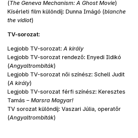
(
The Geneva Mechanism: A Ghost Movie
)
Kísérleti film különdíj: Dunna Imágó (
blanche
the vidiot
)
TV-sorozat:
Legjobb TV-sorozat:
A király
Legjobb TV-sorozat rendező: Enyedi Ildikó
(
Angyaltrombiták
)
Legjobb TV-sorozat női színész: Schell Judit
(
A király
)
Legjobb TV-sorozat férfi színész: Keresztes
Tamás –
Marsra Magyar!
TV sorozat különdíj: Vaszari Júlia, operatőr
(
Angyaltrombiták
)