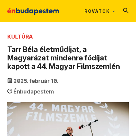
ROVATOK
KULTÚRA
Tarr Béla életműdíjat, a
Magyarázat mindenre fődíjat
kapott a 44. Magyar Filmszemlén
2025. február 10.
Énbudapestem