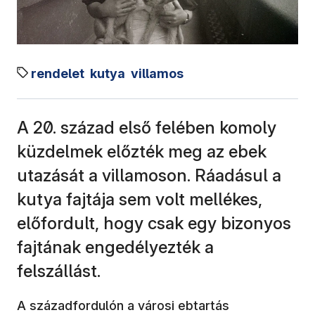
rendelet
kutya
villamos
A 20. század első felében komoly
küzdelmek előzték meg az ebek
utazását a villamoson. Ráadásul a
kutya fajtája sem volt mellékes,
előfordult, hogy csak egy bizonyos
fajtának engedélyezték a
felszállást.
A századfordulón a városi ebtartás