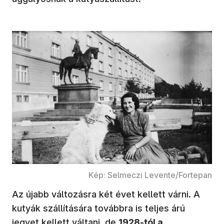
Kép: Selmeczi Levente/Fortepan
Az újabb változásra két évet kellett várni. A
kutyák szállítására továbbra is teljes árú
jegyet kellett váltani, de
1928-tól a