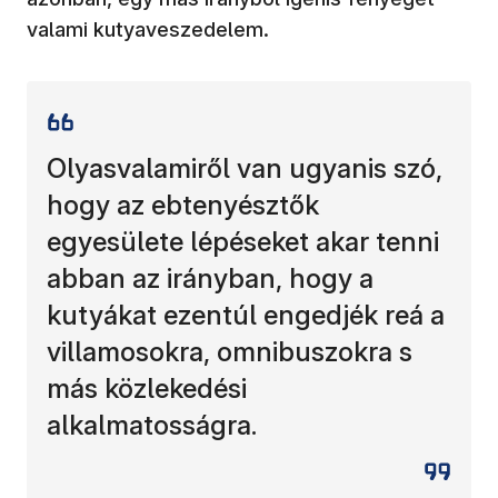
valami kutyaveszedelem.
Olyasvalamiről van ugyanis szó,
hogy az ebtenyésztők
egyesülete lépéseket akar tenni
abban az irányban, hogy a
kutyákat ezentúl engedjék reá a
villamosokra, omnibuszokra s
más közlekedési
alkalmatosságra.