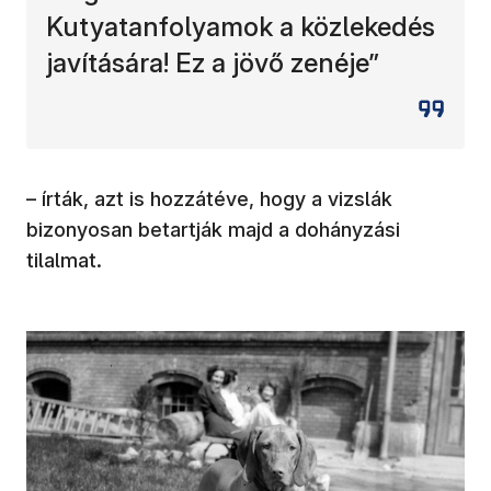
Kutyatanfolyamok a közlekedés
javítására! Ez a jövő zenéje”
– írták, azt is hozzátéve, hogy a vizslák
bizonyosan betartják majd a dohányzási
tilalmat.