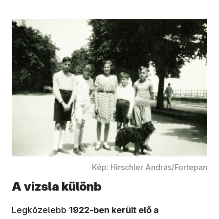
Kép: Hirschler András/Fortepan
A vizsla különb
Legközelebb
1922-ben került elő a