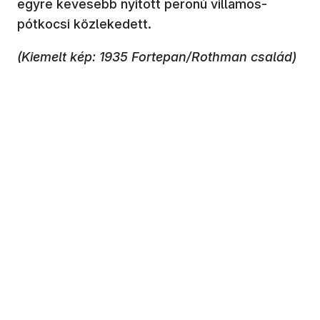
egyre kevesebb nyitott peronú villamos-
pótkocsi közlekedett.
(Kiemelt kép: 1935 Fortepan/Rothman család)