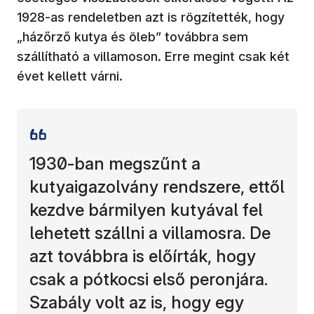
1928-as rendeletben azt is rögzítették, hogy
„házőrző kutya és öleb” továbbra sem
szállítható a villamoson. Erre megint csak két
évet kellett várni.
1930-ban megszűnt a
kutyaigazolvány rendszere, ettől
kezdve bármilyen kutyával fel
lehetett szállni a villamosra. De
azt továbbra is előírták, hogy
csak a pótkocsi első peronjára.
Szabály volt az is, hogy egy