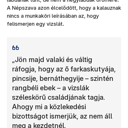
A Népszava azon élcelődött, hogy a kalauznak
nincs a munkaköri leírásában az, hogy
felismerjen egy vizslát.
„Jön majd valaki és váltig
ráfogja, hogy az ő farkaskutyája,
pincsije, bernáthegyije – szintén
rangbéli ebek – a vizslák
széleskörű családjának tagja.
Ahogy mi a közlekedési
bizottságot ismerjük, az nem áll
meg a kezdetnél.