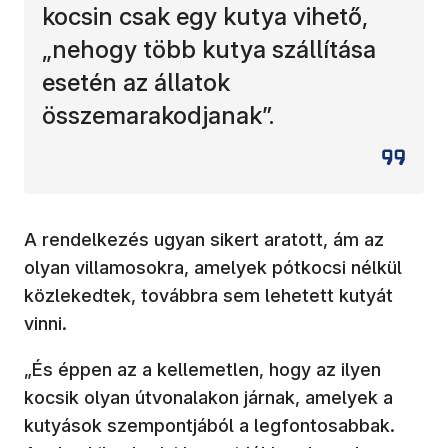
kocsin csak egy kutya vihető,
„nehogy több kutya szállítása
esetén az állatok
összemarakodjanak”.
A rendelkezés ugyan sikert aratott, ám az
olyan villamosokra, amelyek pótkocsi nélkül
közlekedtek, továbbra sem lehetett kutyát
vinni.
„És éppen az a kellemetlen, hogy az ilyen
kocsik olyan útvonalakon járnak, amelyek a
kutyások szempontjából a legfontosabbak.