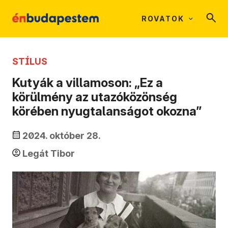
ROVATOK
STÍLUS
Kutyák a villamoson: „Ez a
körülmény az utazóközönség
körében nyugtalanságot okozna”
2024. október 28.
Legát Tibor