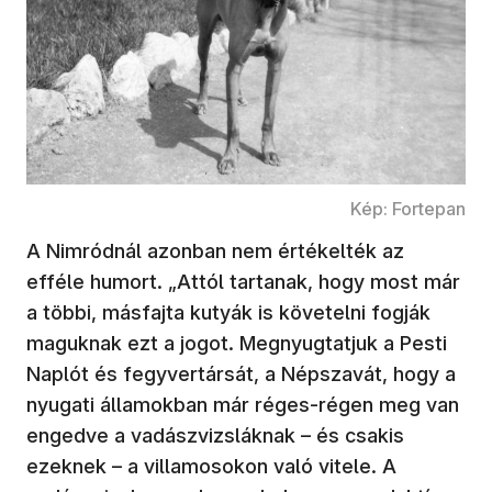
Kép: Fortepan
A Nimródnál azonban nem értékelték az
efféle humort. „Attól tartanak, hogy most már
a többi, másfajta kutyák is követelni fogják
maguknak ezt a jogot. Megnyugtatjuk a Pesti
Naplót és fegyvertársát, a Népszavát, hogy a
nyugati államokban már réges-régen meg van
engedve a vadászvizsláknak – és csakis
ezeknek – a villamosokon való vitele. A