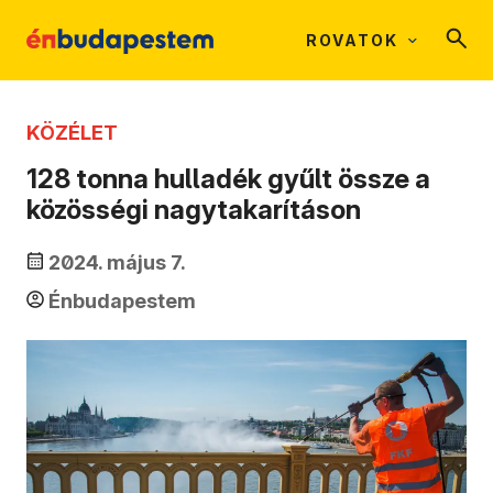
ROVATOK
KÖZÉLET
128 tonna hulladék gyűlt össze a
közösségi nagytakarításon
2024. május 7.
Énbudapestem