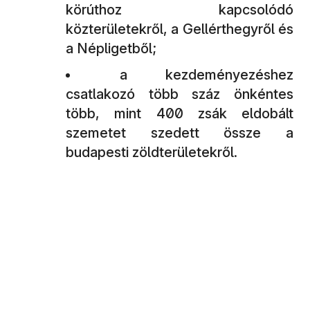
körúthoz kapcsolódó
közterületekről, a Gellérthegyről és
a Népligetből;
a kezdeményezéshez
csatlakozó több száz önkéntes
több, mint 400 zsák eldobált
szemetet szedett össze a
budapesti zöldterületekről.