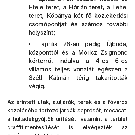
Etele teret, a Flórián teret, a Lehel
teret, Kőbánya két fő közlekedési
csomópontját és számos további
helyszínt;
április 28-án pedig Újbuda,
központtól és a Móricz Zsigmond
körtérről indulva a 4-es 6-os
villamos teljes vonalát egészen a
Széll Kálmán térig takarították
végig.
Az érintett utak, aluljárók, terek és a főváros
kezelésébe tartozó járdák seprését, mosását,
a hulladékgyűjtők ürítését, valamint a terület
graffitimentesítését is elvégezték az