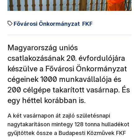
Fővárosi Önkormányzat
FKF
Magyarország uniós
csatlakozásának 20. évfordulójára
készülve a Fővárosi Önkormányzat
cégeinek 1000 munkavállalója és
200 célgépe takarított vasárnap. És
egy héttel korábban is.
A két vasárnapon át zajló születésnapi
nagytakarításon mintegy 128 tonna hulladékot
gyűjtöttek össze a Budapesti Közművek FKF