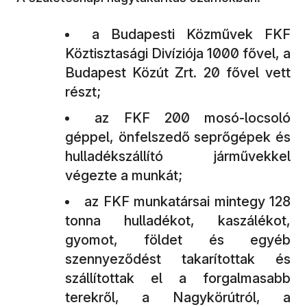
a Budapesti Közművek FKF
Köztisztasági Divíziója 1000 fővel, a
Budapest Közút Zrt. 20 fővel vett
részt;
az FKF 200 mosó-locsoló
géppel, önfelszedő seprőgépek és
hulladékszállító járművekkel
végezte a munkát;
az FKF munkatársai mintegy 128
tonna hulladékot, kaszálékot,
gyomot, földet és egyéb
szennyeződést takarítottak és
szállítottak el a forgalmasabb
terekről, a Nagykörútról, a