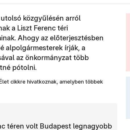
utolsó közgyűlésén arról
ak a Liszt Ferenc téri
inak. Ahogy az előterjesztésben
é alpolgármesterek írják, a
ásával az önkormányzat több
tné pótolni.
Élet cikkre hivatkoznak, amelyben többek
renc téren volt Budapest legnagyobb