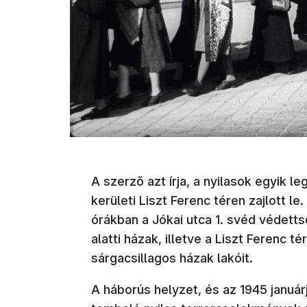
A szerző azt írja, a nyilasok egyik l
kerületi Liszt Ferenc téren zajlott le
órákban a Jókai utca 1. svéd védettségű
alatti házak, illetve a Liszt Ferenc tér 
sárgacsillagos házak lakóit.
A háborús helyzet, és az 1945 januá