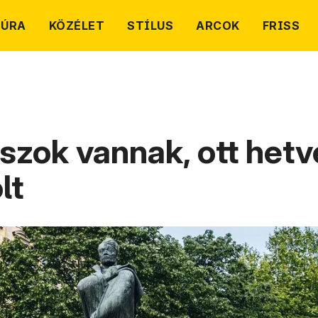
TÚRA
KÖZÉLET
STÍLUS
ARCOK
FRISS
szok vannak, ott hetv
lt