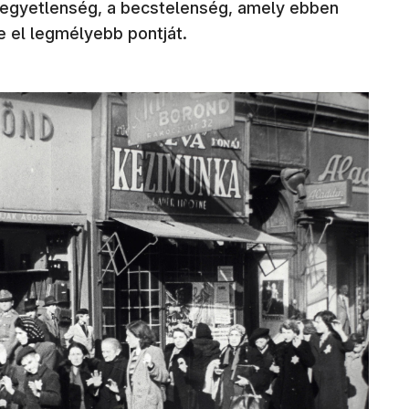
a kegyetlenség, a becstelenség, amely ebben
e el legmélyebb pontját.