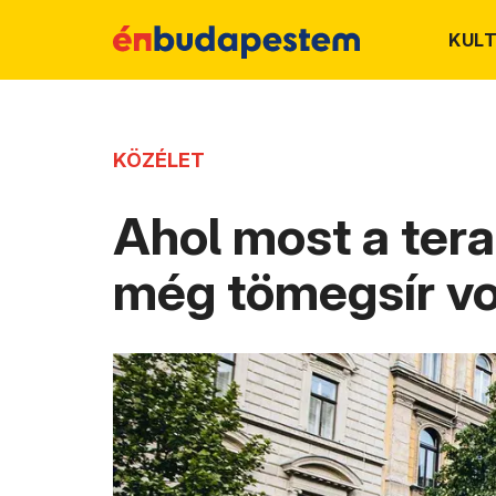
KUL
KÖZÉLET
Ahol most a tera
még tömegsír vo