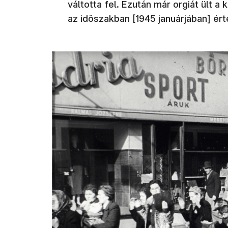
váltotta fel. Ezután már orgiát ült 
az időszakban [1945 januárjában] ért