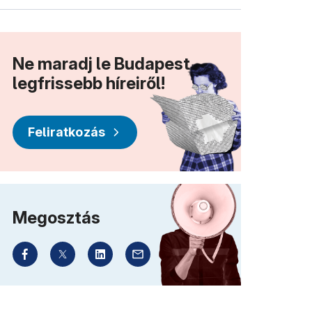
Ne maradj le Budapest
legfrissebb híreiről!
Feliratkozás
Megosztás