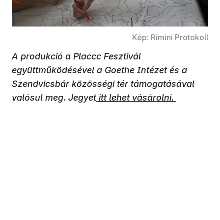
Kép: Rimini Protokoll
A produkció a Placcc Fesztivál
együttműködésével a Goethe Intézet és a
Szendvicsbár közösségi tér támogatásával
valósul meg. Jegyet
itt lehet vásárolni.