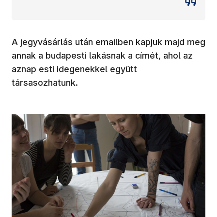
A jegyvásárlás után emailben kapjuk majd meg
annak a budapesti lakásnak a címét, ahol az
aznap esti idegenekkel együtt
társasozhatunk.