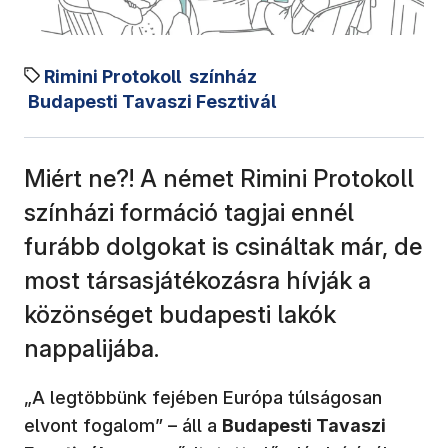
Rimini Protokoll
színház
Budapesti Tavaszi Fesztivál
Miért ne?! A német Rimini Protokoll
színházi formáció tagjai ennél
furább dolgokat is csináltak már, de
most társasjátékozásra hívják a
közönséget budapesti lakók
nappalijába.
„A legtöbbünk fejében Európa túlságosan
elvont fogalom” – áll a
Budapesti Tavaszi