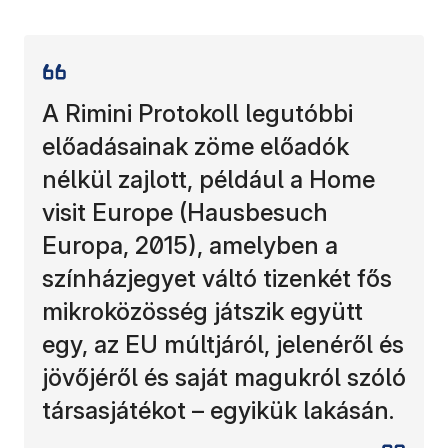
A Rimini Protokoll legutóbbi
előadásainak zöme előadók
nélkül zajlott, például a Home
visit Europe (Hausbesuch
Europa, 2015), amelyben a
színházjegyet váltó tizenkét fős
mikroközösség játszik együtt
egy, az EU múltjáról, jelenéről és
jövőjéről és saját magukról szóló
társasjátékot – egyikük lakásán.