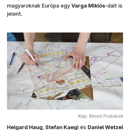
magyaroknak Európa egy
Varga Miklós
-dalt is
jelent.
Kép: Rimini Protokoll
Helgard Haug, Stefan Kaegi
és
Daniel Wetzel