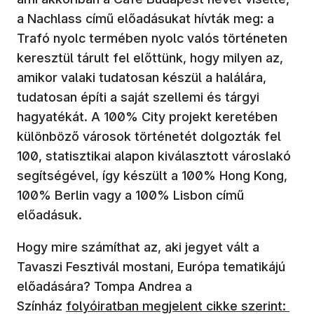
a Nachlass című előadásukat hívták meg: a
Trafó nyolc termében nyolc valós történeten
keresztül tárult fel előttünk, hogy milyen az,
amikor valaki tudatosan készül a halálára,
tudatosan építi a saját szellemi és tárgyi
hagyatékát. A 100% City projekt keretében
különböző városok történetét dolgozták fel
100, statisztikai alapon kiválasztott városlakó
segítségével, így készült a 100% Hong Kong,
100% Berlin vagy a 100% Lisbon című
előadásuk.
Hogy mire számíthat az, aki jegyet vált a
Tavaszi Fesztivál mostani, Európa tematikájú
előadására? Tompa Andrea a
Színház
folyóiratban megjelent cikke szerint: