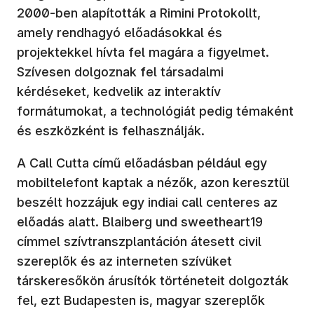
2000-ben alapították a Rimini Protokollt,
amely rendhagyó előadásokkal és
projektekkel hívta fel magára a figyelmet.
Szívesen dolgoznak fel társadalmi
kérdéseket, kedvelik az interaktív
formátumokat, a technológiát pedig témaként
és eszközként is felhasználják.
A Call Cutta című előadásban például egy
mobiltelefont kaptak a nézők, azon keresztül
beszélt hozzájuk egy indiai call centeres az
előadás alatt. Blaiberg und sweetheart19
címmel szívtranszplantáción átesett civil
szereplők és az interneten szívüket
társkeresőkön árusítók történeteit dolgozták
fel, ezt Budapesten is, magyar szereplők