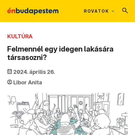
ROVATOK
KULTÚRA
Felmennél egy idegen lakására
társasozni?
2024. április 26.
Libor Anita