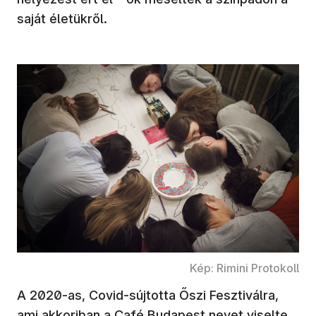
saját életükről.
Kép: Rimini Protokoll
A 2020-as, Covid-sújtotta Őszi Fesztiválra,
ami akkoriban a Café Budapest nevet viselte,