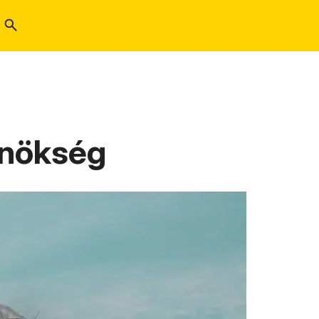
ynökség