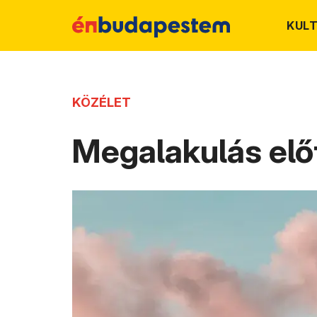
KUL
KÖZÉLET
Megalakulás elő