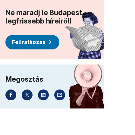
Ne maradj le Budapest
legfrissebb híreiről!
Feliratkozás
Megosztás