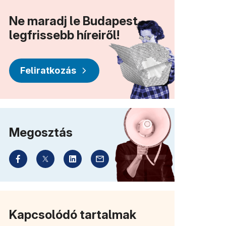
Ne maradj le Budapest
legfrissebb híreiről!
Feliratkozás
Megosztás
Kapcsolódó tartalmak