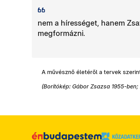
nem a hírességet, hanem Zsaz
megformázni.
A művésznő életéről a tervek szerint
(Borítókép: Gábor Zsazsa 1955-ben; 