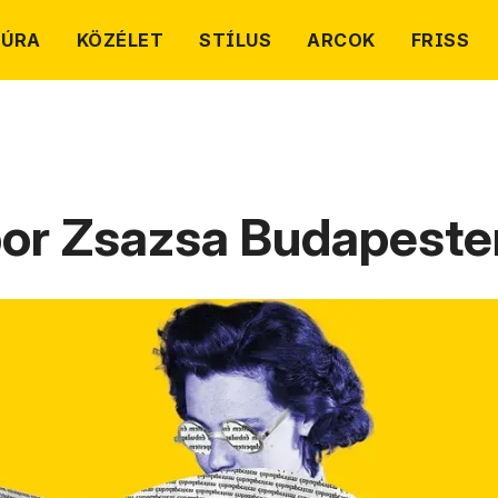
TÚRA
KÖZÉLET
STÍLUS
ARCOK
FRISS
bor Zsazsa Budapeste