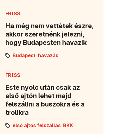
FRISS
Ha még nem vettétek észre,
akkor szeretnénk jelezni,
hogy Budapesten havazik
Budapest
havazás
FRISS
Este nyolc után csak az
első ajtón lehet majd
felszállni a buszokra és a
trolikra
első ajtós felszállás
BKK