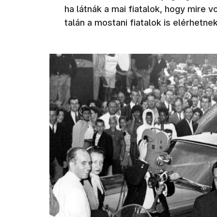
ha látnák a mai fiatalok, hogy mire v
talán a mostani fiatalok is elérhetnek