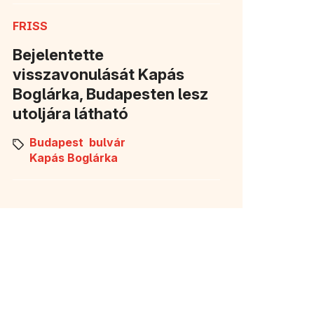
FRISS
Bejelentette
visszavonulását Kapás
Boglárka, Budapesten lesz
utoljára látható
Budapest
bulvár
Kapás Boglárka