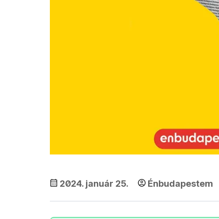
2024. január 25.
Énbudapestem