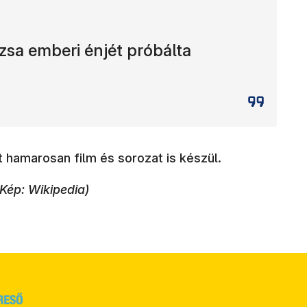
sa emberi énjét próbálta
 hamarosan film és sorozat is készül.
Kép: Wikipedia)