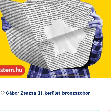
Gábor Zsazsa
II. kerület
bronzszobor