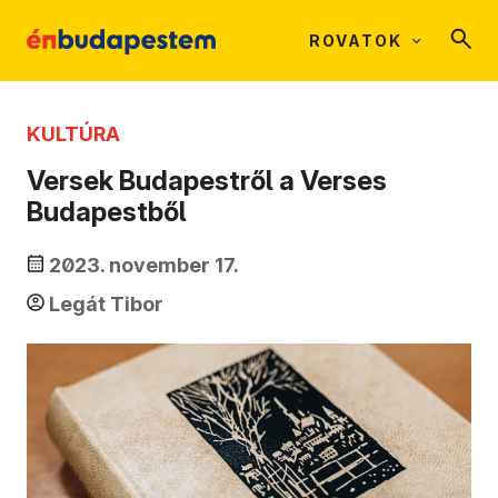
ROVATOK
KULTÚRA
Versek Budapestről a Verses
Budapestből
2023. november 17.
Legát Tibor