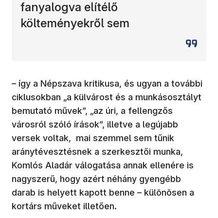
fanyalogva elítélő
költeményekről sem
– így a Népszava kritikusa, és ugyan a további
ciklusokban „a külvárost és a munkásosztályt
bemutató művek”, „az úri, a fellengzős
városról szóló írások”, illetve a legújabb
versek voltak, mai szemmel sem tűnik
aránytévesztésnek a szerkesztői munka,
Komlós Aladár válogatása annak ellenére is
nagyszerű, hogy azért néhány gyengébb
darab is helyett kapott benne – különösen a
kortárs műveket illetően.