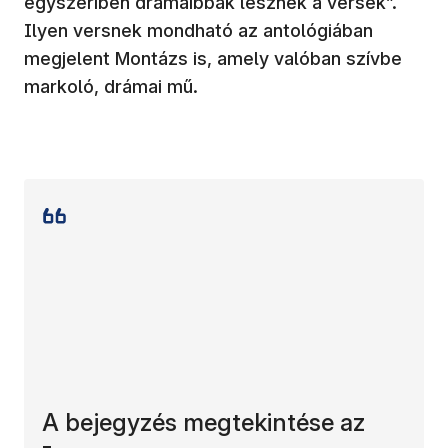
egyszeriben drámaibbak lesznek a versek”.
Ilyen versnek mondható az antológiában
megjelent Montázs is, amely valóban szívbe
markoló, drámai mű.
A bejegyzés megtekintése az