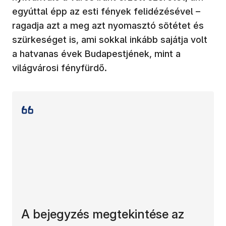
egyúttal épp az esti fények felidézésével –
ragadja azt a meg azt nyomasztó sötétet és
szürkeséget is, ami sokkal inkább sajátja volt
a hatvanas évek Budapestjének, mint a
világvárosi fényfürdő.
A bejegyzés megtekintése az