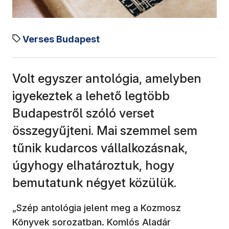
Verses Budapest
Volt egyszer antológia, amelyben
igyekeztek a lehető legtöbb
Budapestről szóló verset
összegyűjteni. Mai szemmel sem
tűnik kudarcos vállalkozásnak,
úgyhogy elhatároztuk, hogy
bemutatunk négyet közülük.
„Szép antológia jelent meg a Kozmosz
Könyvek sorozatban. Komlós Aladár