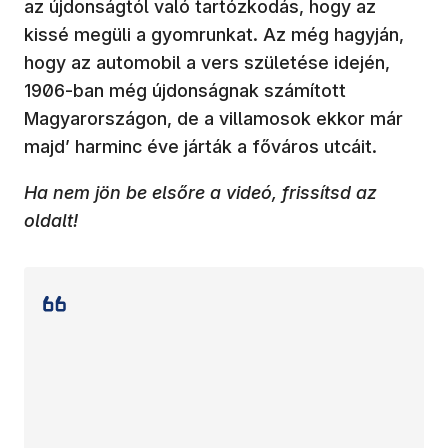
az újdonságtól való tartózkodás, hogy az
kissé megüli a gyomrunkat. Az még hagyján,
hogy az automobil a vers születése idején,
1906-ban még újdonságnak számított
Magyarországon, de a villamosok ekkor már
majd’ harminc éve járták a főváros utcáit.
Ha nem jön be elsőre a videó, frissítsd az
oldalt!