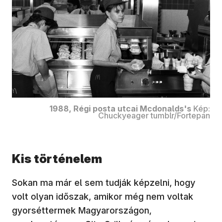
1988, Régi posta utcai Mcdonalds's
Kép:
Chuckyeager tumblr/Fortepan
Kis történelem
Sokan ma már el sem tudják képzelni, hogy
volt olyan időszak, amikor még nem voltak
gyorséttermek Magyarországon,