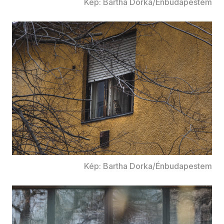
Kép: Bartha Dorka/Énbudapestem
Kép: Bartha Dorka/Énbudapestem