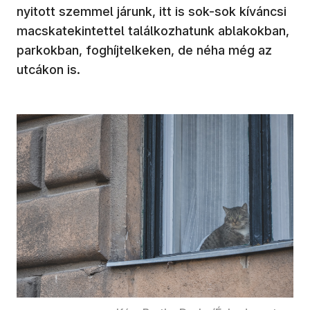
nyitott szemmel járunk, itt is sok-sok kíváncsi
macskatekintettel találkozhatunk ablakokban,
parkokban, foghíjtelkeken, de néha még az
utcákon is.