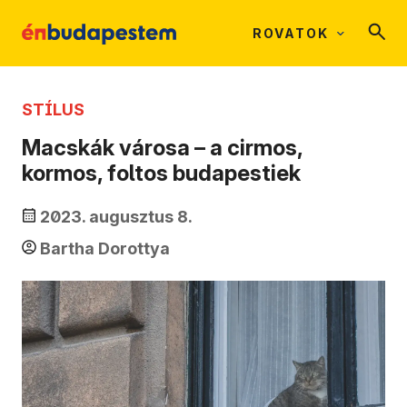
ROVATOK
STÍLUS
Macskák városa – a cirmos,
kormos, foltos budapestiek
2023. augusztus 8.
Bartha Dorottya