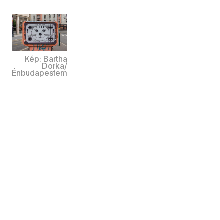
Kép: Bartha
Dorka/
Énbudapestem