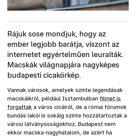
Rájuk sose mondjuk, hogy az
ember legjobb barátja, viszont az
internetet egyértelműen leuralták.
Macskák világnapjára nagyképes
budapesti cicakörkép.
Vannak városok, amelyek szinte legendásak
macskáikról, például Isztambulban
filmet is
forgattak
a város cicáiról, de a római fórumok
bundás lakói is sokáig szinte hozzátartoztak a
városi látványosságokhoz. Budapest nem
ekkor macska-nagyhatalom, de azért ha