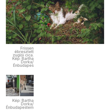
Frissen
ébresztett
zuglói cica.
Kép: Bartha
Dorka/
Énbudapes
Kép: Bartha
Dorka/
Énbudapestem