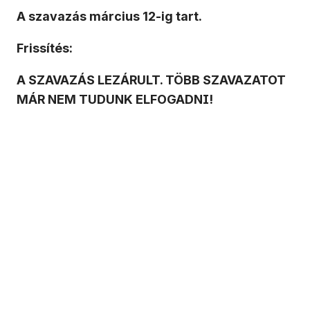
A szavazás március 12-ig tart.
Frissítés:
A SZAVAZÁS LEZÁRULT. TÖBB SZAVAZATOT
MÁR NEM TUDUNK ELFOGADNI!