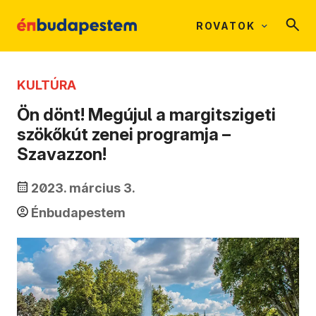
ROVATOK
KULTÚRA
Ön dönt! Megújul a margitszigeti
szökőkút zenei programja –
Szavazzon!
2023. március 3.
Énbudapestem