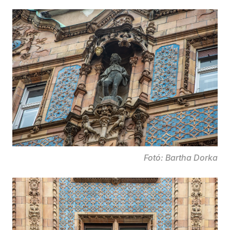
Fotó: Bartha Dorka