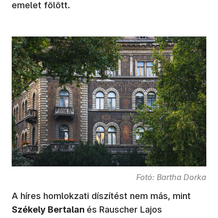
emelet fölött.
Fotó: Bartha Dorka
A híres homlokzati díszítést nem más, mint
Székely Bertalan
és Rauscher Lajos