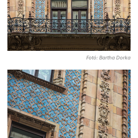
Fotó: Bartha Dorka