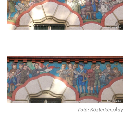
Fotó: Köztérkép/Ády