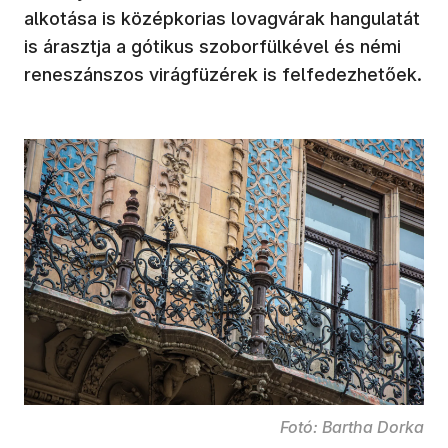
alkotása is középkorias lovagvárak hangulatát
is árasztja a gótikus szoborfülkével és némi
reneszánszos virágfüzérek is felfedezhetőek.
Fotó: Bartha Dorka