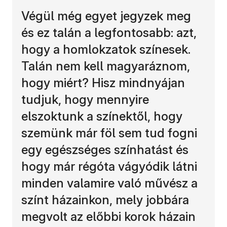
Végül még egyet jegyzek meg
és ez talán a legfontosabb: azt,
hogy a homlokzatok színesek.
Talán nem kell magyaráznom,
hogy miért? Hisz mindnyájan
tudjuk, hogy mennyire
elszoktunk a színektől, hogy
szemünk már föl sem tud fogni
egy egészséges színhatást és
hogy már régóta vágyódik látni
minden valamire való művész a
színt házainkon, mely jobbára
megvolt az előbbi korok házain