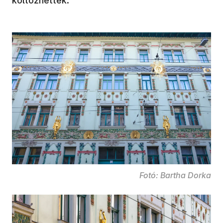
költözhettek.
Fotó: Bartha Dorka