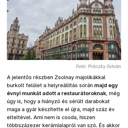
Fotó: Práczky István
A jelentős részben Zsolnay majolikákkal
burkolt felület a helyreállítás során
majd egy
évnyi munkát adott a restaurátoroknak
, még
úgy is, hogy a hiányzó és sérült darabokat
maga a gyár készítette el újra, majd száz év
elteltével. Ami nem is csoda, hiszen
többszázezer kerámialapról van szó. És akkor