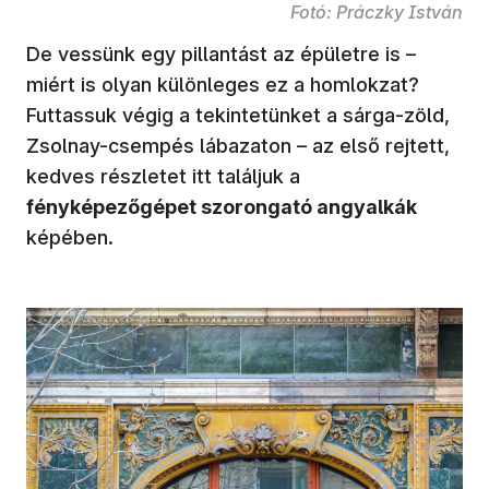
Fotó: Práczky István
De vessünk egy pillantást az épületre is –
miért is olyan különleges ez a homlokzat?
Futtassuk végig a tekintetünket a sárga-zöld,
Zsolnay-csempés lábazaton – az első rejtett,
kedves részletet itt találjuk a
fényképezőgépet szorongató angyalkák
képében.