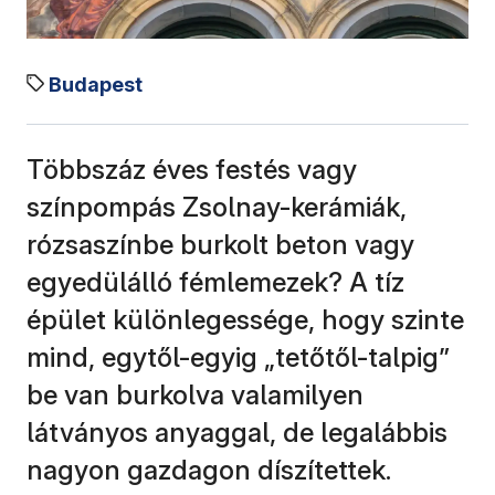
Budapest
Többszáz éves festés vagy
színpompás Zsolnay-kerámiák,
rózsaszínbe burkolt beton vagy
egyedülálló fémlemezek? A tíz
épület különlegessége, hogy szinte
mind, egytől-egyig „tetőtől-talpig”
be van burkolva valamilyen
látványos anyaggal, de legalábbis
nagyon gazdagon díszítettek.