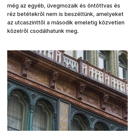
még az egyéb, üvegmozaik és öntöttvas és
réz betétekről nem is beszéltünk, amelyeket
az utcaszinttől a második emeletig közvetlen
közelről csodálhatunk meg.