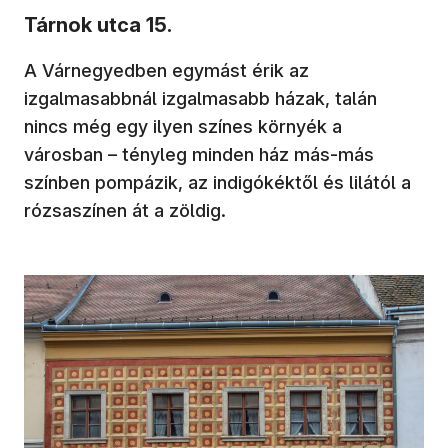
Tárnok utca 15.
A Várnegyedben egymást érik az
izgalmasabbnál izgalmasabb házak, talán
nincs még egy ilyen színes környék a
városban – tényleg minden ház más-más
színben pompázik, az indigókéktől és lilától a
rózsaszínen át a zöldig.