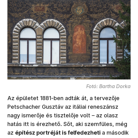
Fotó: Bartha Dorka
Az épületet 1881-ben adták át, a tervezője
Petschacher Gusztáv az itáliai reneszánsz
nagy ismerője és tisztelője volt – az olasz
hatás itt is érezhető. Sőt, aki szemfüles, még
az
építész portréját is felfedezheti
a második