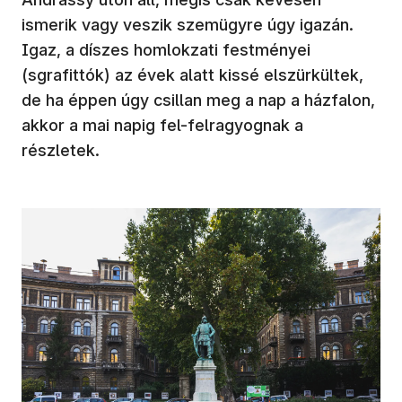
ismerik vagy veszik szemügyre úgy igazán.
Igaz, a díszes homlokzati festményei
(sgrafittók) az évek alatt kissé elszürkültek,
de ha éppen úgy csillan meg a nap a házfalon,
akkor a mai napig fel-felragyognak a
részletek.