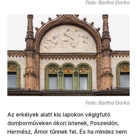
Fotó: Bartha Dorka
Fotó: Bartha Dorka
Az erkélyek alatt kis lapokon végigfutó
domborműveken ókori istenek, Poszeidón,
Hermész, Ámor tűnnek fel. És ha mindez nem