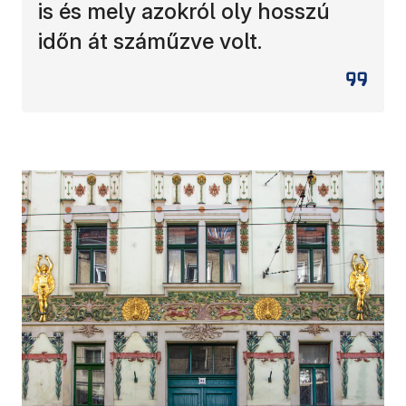
is és mely azokról oly hosszú
időn át száműzve volt.