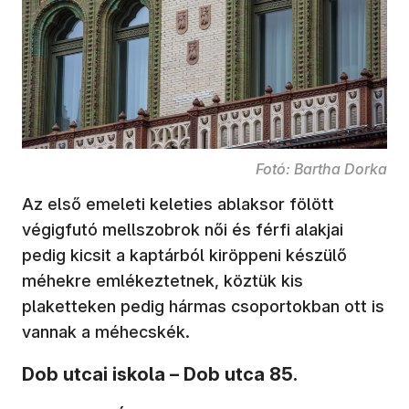
Fotó: Bartha Dorka
Az első emeleti keleties ablaksor fölött
végigfutó mellszobrok női és férfi alakjai
pedig kicsit a kaptárból kiröppeni készülő
méhekre emlékeztetnek, köztük kis
plaketteken pedig hármas csoportokban ott is
vannak a méhecskék.
Dob utcai iskola – Dob utca 85.