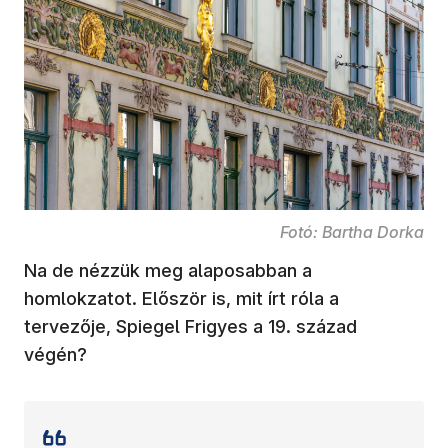
Fotó: Bartha Dorka
Na de nézzük meg alaposabban a
homlokzatot. Először is, mit írt róla a
tervezője, Spiegel Frigyes a 19. század
végén?