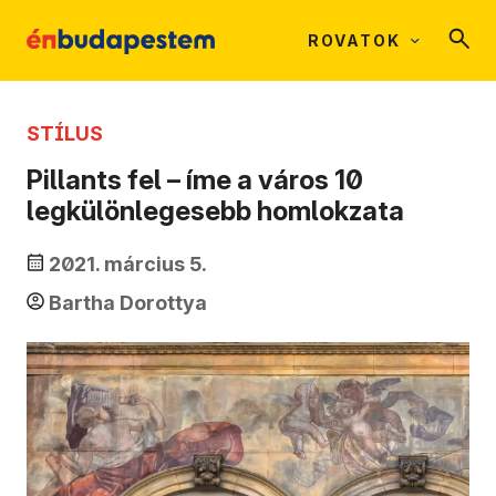
ROVATOK
STÍLUS
Pillants fel – íme a város 10
legkülönlegesebb homlokzata
2021. március 5.
Bartha Dorottya