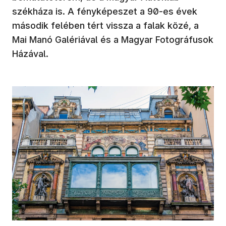
székháza is. A fényképeszet a 90-es évek
második felében tért vissza a falak közé, a
Mai Manó Galériával és a Magyar Fotográfusok
Házával.