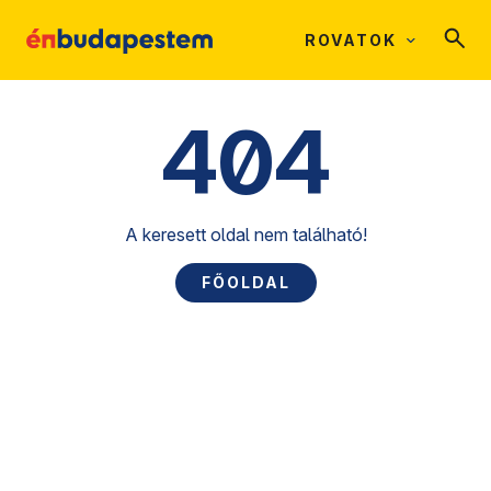
ROVATOK
404
A keresett oldal nem található!
FŐOLDAL