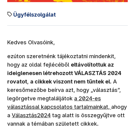
Ügyfélszolgálat
Kedves Olvasóink,
ezúton szeretnénk tájékoztatni mindenkit,
hogy az oldal fejlécéből
eltávolítottuk az
ideiglenesen létrehozott VÁLASZTÁS 2024
rovatot
,
a cikkek viszont nem tűntek el
. A
keresőmezőbe beírva azt, hogy „választás”,
legörgetve megtaláljátok
a 2024-es
választással kapcsolatos tartalmainkat,
ahogy
a
Választás2024
tag alatt is összegyűjtve ott
vannak a témában született cikkek.