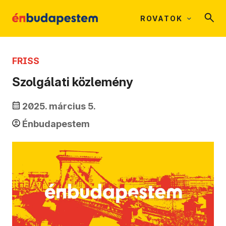
ROVATOK
FRISS
Szolgálati közlemény
2025. március 5.
Énbudapestem