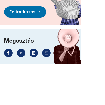
Feliratkozás
Megosztás