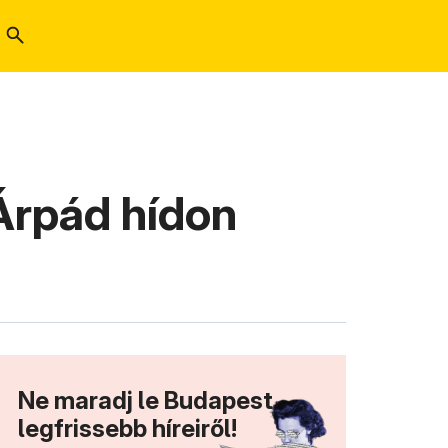
 Árpád hídon
Ne maradj le Budapest
legfrissebb híreiről!