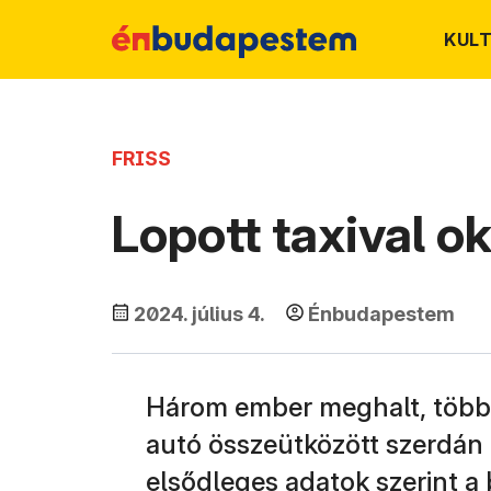
KUL
FRISS
Lopott taxival o
2024. július 4.
Énbudapestem
Három ember meghalt, több
autó összeütközött szerdán 
elsődleges adatok szerint a 