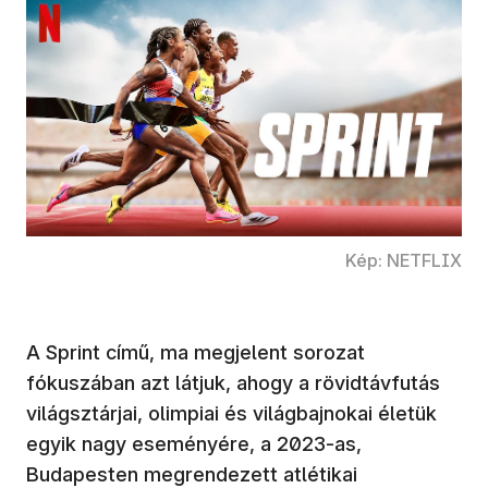
Kép: NETFLIX
A Sprint című, ma megjelent sorozat
fókuszában azt látjuk, ahogy a rövidtávfutás
világsztárjai, olimpiai és világbajnokai életük
egyik nagy eseményére, a 2023-as,
Budapesten megrendezett atlétikai