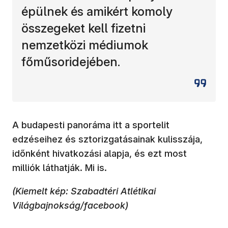
épülnek és amikért komoly
összegeket kell fizetni
nemzetközi médiumok
főműsoridejében.
A budapesti panoráma itt a sportelit
edzéseihez és sztorizgatásainak kulisszája,
időnként hivatkozási alapja, és ezt most
milliók láthatják. Mi is.
(Kiemelt kép: Szabadtéri Atlétikai
Világbajnokság/facebook)