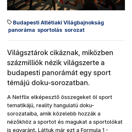
Budapesti Atlétiaki Világbajnokság
panoráma
sportolás
sorozat
Világsztárok cikáznak, miközben
százmilliók nézik világszerte a
budapesti panorámát egy sport
témájú doku-sorozatban.
A Netflix elképesztő összegeket öl sport
tematikájú, reality hangulatú doku-
sorozataiba, amik közelebb hozzák a
nézőkhöz a sportot és magukat a sportolókat
is egyaránt. Láttuk már ezt a Formula 1 -