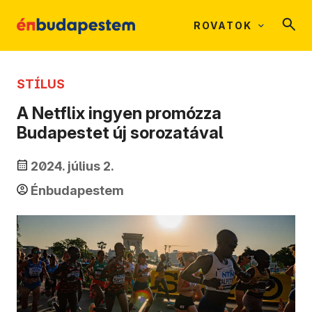
ROVATOK
STÍLUS
A Netflix ingyen promózza
Budapestet új sorozatával
2024. július 2.
Énbudapestem