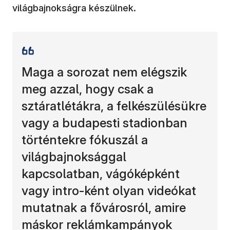
világbajnokságra készülnek.
Maga a sorozat nem elégszik
meg azzal, hogy csak a
sztáratlétákra, a felkészülésükre
vagy a budapesti stadionban
történtekre fókuszál a
világbajnoksággal
kapcsolatban, vágóképként
vagy intro-ként olyan videókat
mutatnak a fővárosról, amire
máskor reklámkampányok