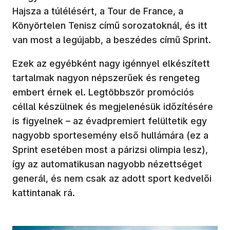
Hajsza a túlélésért, a Tour de France, a
Könyörtelen Tenisz című sorozatoknál, és itt
van most a legújabb, a beszédes című Sprint.
Ezek az egyébként nagy igénnyel elkészített
tartalmak nagyon népszerűek és rengeteg
embert érnek el. Legtöbbször promóciós
céllal készülnek és megjelenésük időzítésére
is figyelnek – az évadpremiert felültetik egy
nagyobb sportesemény első hullámára (ez a
Sprint esetében most a párizsi olimpia lesz),
így az automatikusan nagyobb nézettséget
generál, és nem csak az adott sport kedvelői
kattintanak rá.