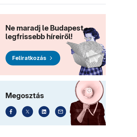
Ne maradj le Budapest
legfrissebb híreiről!
Feliratkozás
Megosztás