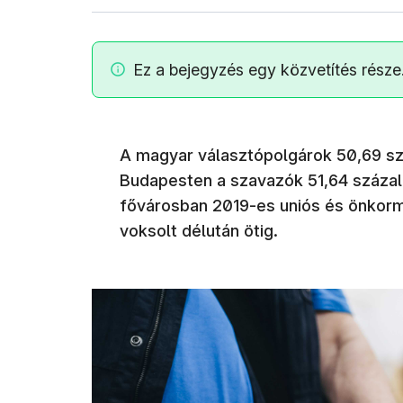
Ez a bejegyzés egy közvetítés része
A magyar választópolgárok 50,69 szá
Budapesten a szavazók 51,64 százal
fővárosban 2019-es uniós és önkormá
voksolt délután ötig.