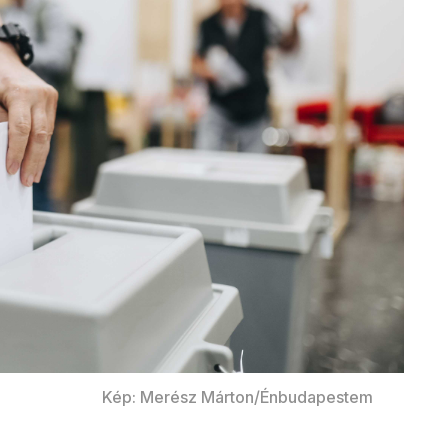
Kép: Merész Márton/Énbudapestem