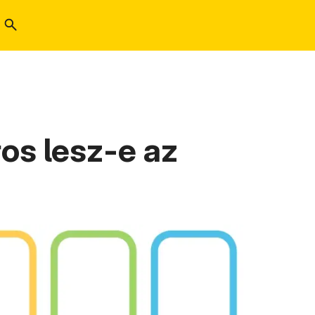
os lesz-e az