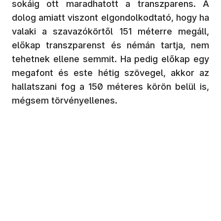
sokáig ott maradhatott a transzparens. A
dolog amiatt viszont elgondolkodtató, hogy ha
valaki a szavazókörtől 151 méterre megáll,
előkap transzparenst és némán tartja, nem
tehetnek ellene semmit. Ha pedig előkap egy
megafont és este hétig szövegel, akkor az
hallatszani fog a 150 méteres körön belül is,
mégsem törvényellenes.