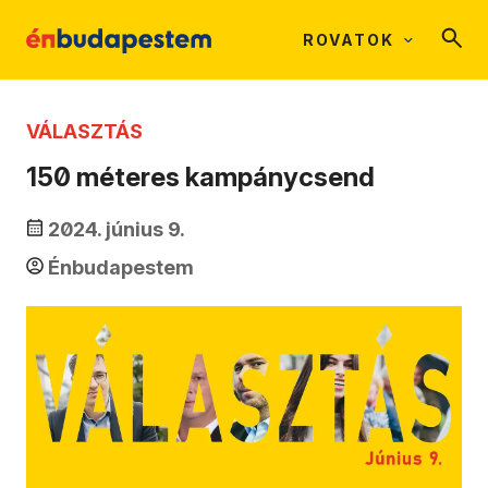
ROVATOK
VÁLASZTÁS
150 méteres kampánycsend
2024. június 9.
Énbudapestem