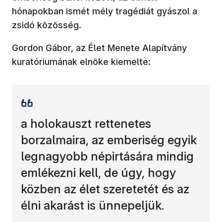
hónapokban ismét mély tragédiát gyászol a
zsidó közösség.
Gordon Gábor, az Élet Menete Alapítvány
kuratóriumának elnöke kiemelte:
a holokauszt rettenetes
borzalmaira, az emberiség egyik
legnagyobb népirtására mindig
emlékezni kell, de úgy, hogy
közben az élet szeretetét és az
élni akarást is ünnepeljük.