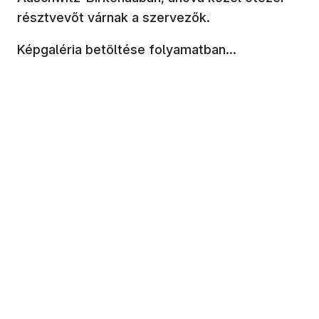
résztvevőt várnak a szervezők.
Képgaléria betöltése folyamatban...