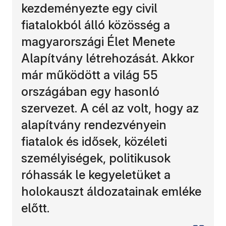
kezdeményezte egy civil
fiatalokból álló közösség a
magyarországi Élet Menete
Alapítvány létrehozását. Akkor
már működött a világ 55
országában egy hasonló
szervezet. A cél az volt, hogy az
alapítvány rendezvényein
fiatalok és idősek, közéleti
személyiségek, politikusok
róhassák le kegyeletüket a
holokauszt áldozatainak emléke
előtt.