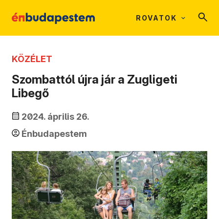
ROVATOK
KÖZÉLET
Szombattól újra jár a Zugligeti
Libegő
2024. április 26.
Énbudapestem