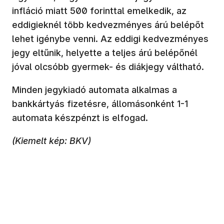
infláció miatt 500 forinttal emelkedik, az
eddigieknél több kedvezményes árú belépőt
lehet igénybe venni. Az eddigi kedvezményes
jegy eltűnik, helyette a teljes árú belépőnél
jóval olcsóbb gyermek- és diákjegy váltható.
Minden jegykiadó automata alkalmas a
bankkártyás fizetésre, állomásonként 1-1
automata készpénzt is elfogad.
(Kiemelt kép: BKV)