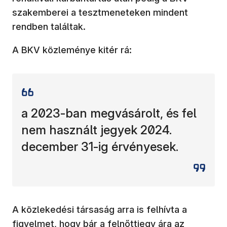
szakemberei a tesztmeneteken mindent
rendben találtak.
A BKV közleménye kitér rá:
a 2023-ban megvásárolt, és fel
nem használt jegyek 2024.
december 31-ig érvényesek.
A közlekedési társaság arra is felhívta a
figyelmet, hogy bár a felnőttjegy ára az