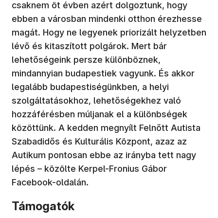
csaknem öt évben azért dolgoztunk, hogy
ebben a városban mindenki otthon érezhesse
magát. Hogy ne legyenek priorizált helyzetben
lévő és kitaszított polgárok. Mert bár
lehetőségeink persze különböznek,
mindannyian budapestiek vagyunk. És akkor
legalább budapestiségünkben, a helyi
szolgáltatásokhoz, lehetőségekhez való
hozzáférésben múljanak el a különbségek
közöttünk. A kedden megnyílt Felnőtt Autista
Szabadidős és Kulturális Központ, azaz az
Autikum pontosan ebbe az irányba tett nagy
lépés – közölte Kerpel-Fronius Gábor
Facebook-oldalán.
Támogatók