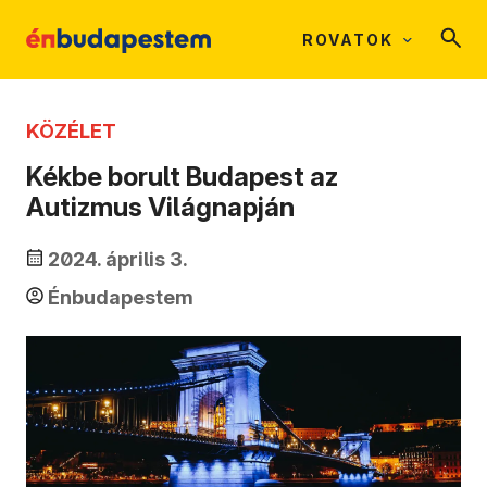
ROVATOK
KÖZÉLET
Kékbe borult Budapest az
Autizmus Világnapján
2024. április 3.
Énbudapestem