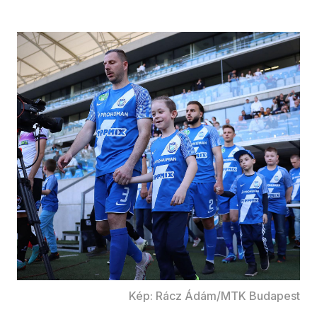
Kép: Rácz Ádám/MTK Budapest