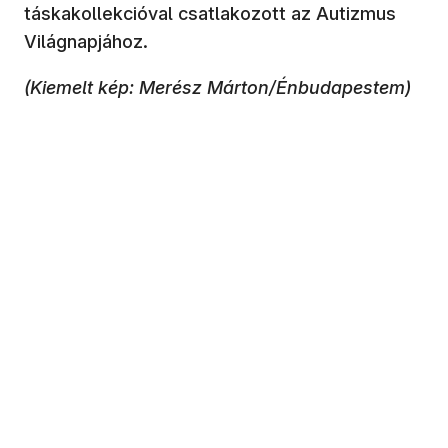
táskakollekcióval csatlakozott az Autizmus
Világnapjához.
(Kiemelt kép: Merész Márton/Énbudapestem)