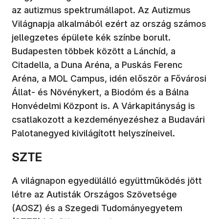
az autizmus spektrumállapot. Az Autizmus
Világnapja alkalmából ezért az ország számos
jellegzetes épülete kék színbe borult.
Budapesten többek között a Lánchíd, a
Citadella, a Duna Aréna, a Puskás Ferenc
Aréna, a MOL Campus, idén először a Fővárosi
Állat- és Növénykert, a Biodóm és a Bálna
Honvédelmi Központ is. A Várkapitányság is
csatlakozott a kezdeményezéshez a Budavári
Palotanegyed kivilágított helyszíneivel.
SZTE
A világnapon egyedülálló együttműködés jött
létre az Autisták Országos Szövetsége
(AOSZ) és a Szegedi Tudományegyetem