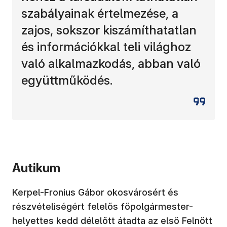
szabályainak értelmezése, a
zajos, sokszor kiszámíthatatlan
és információkkal teli világhoz
való alkalmazkodás, abban való
együttműködés.
Autikum
Kerpel-Fronius Gábor okosvárosért és
részvételiségért felelős főpolgármester-
helyettes kedd délelőtt átadta az első Felnőtt