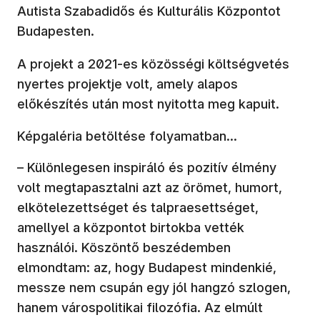
Autista Szabadidős és Kulturális Központot
Budapesten.
A projekt a 2021-es közösségi költségvetés
nyertes projektje volt, amely alapos
előkészítés után most nyitotta meg kapuit.
Képgaléria betöltése folyamatban...
– Különlegesen inspiráló és pozitív élmény
volt megtapasztalni azt az örömet, humort,
elkötelezettséget és talpraesettséget,
amellyel a központot birtokba vették
használói. Köszöntő beszédemben
elmondtam: az, hogy Budapest mindenkié,
messze nem csupán egy jól hangzó szlogen,
hanem várospolitikai filozófia. Az elmúlt