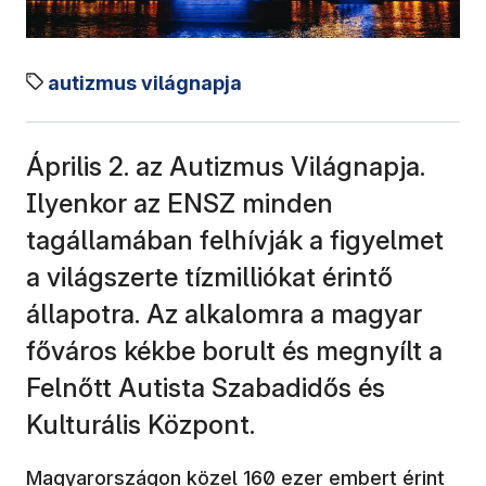
autizmus világnapja
Április 2. az Autizmus Világnapja.
Ilyenkor az ENSZ minden
tagállamában felhívják a figyelmet
a világszerte tízmilliókat érintő
állapotra. Az alkalomra a magyar
főváros kékbe borult és megnyílt a
Felnőtt Autista Szabadidős és
Kulturális Központ.
Magyarországon közel 160 ezer embert érint