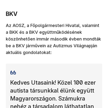
BKV
Az AOSZ, a Főpolgármesteri Hivatal, valamint
a BKK és a BKV együttműködésének
köszönhetően immár második évben mondták
be a BKV járművein az Autizmus Világnapján
aktuális gondolatokat:
Kedves Utasaink! Közel 100 ezer
autista társunkkal élünk együtt
Magyarországon. Számukra
nehéz a társadalom láthatatlan