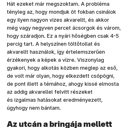
Hát ezeket már megszoktam. A probléma
tényleg az, hogy mondjuk öt fokban csinálok
egy ilyen nagyon vizes akvarellt, és akkor
még vagy negyven percet ácsorgok és várom,
hogy száradjon. Ez a nyári hőségben csak 4-5
percig tart. A helyszínen töltőtollat és
akvarellt használok, így értelemszerűen
érzékenyek a képek a vízre. Viszonylag
gyakori, hogy alkotás közben meglep az eső,
de volt már olyan, hogy elkezdett csöpögni,
de pont illett a témához, ahogy kissé elmosta
az addig akvarellel felvitt részeket
és izgalmas hatásokat eredményezett,
úgyhogy nem bántam.
Az utcán a bringája mellett