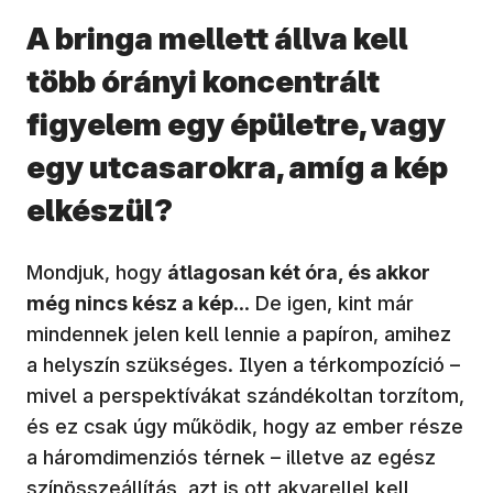
A bringa mellett állva kell
több órányi koncentrált
figyelem egy épületre, vagy
egy utcasarokra, amíg a kép
elkészül?
Mondjuk, hogy
átlagosan két óra, és akkor
még nincs kész a kép
… De igen, kint már
mindennek jelen kell lennie a papíron, amihez
a helyszín szükséges. Ilyen a térkompozíció –
mivel a perspektívákat szándékoltan torzítom,
és ez csak úgy működik, hogy az ember része
a háromdimenziós térnek – illetve az egész
színösszeállítás, azt is ott akvarellel kell