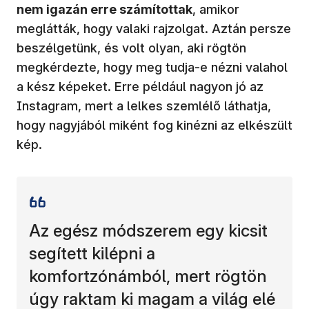
nem igazán erre számítottak
, amikor
meglátták, hogy valaki rajzolgat. Aztán persze
beszélgetünk, és volt olyan, aki rögtön
megkérdezte, hogy meg tudja-e nézni valahol
a kész képeket. Erre például nagyon jó az
Instagram, mert a lelkes szemlélő láthatja,
hogy nagyjából miként fog kinézni az elkészült
kép.
Az egész módszerem egy kicsit
segített kilépni a
komfortzónámból, mert rögtön
úgy raktam ki magam a világ elé