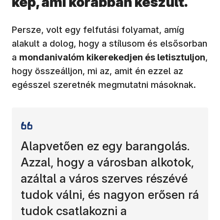
kép, ami korábban készült.
Persze, volt egy felfutási folyamat, amíg
alakult a dolog, hogy a stílusom és elsősorban
a
mondanivalóm kikerekedjen és letisztuljon
,
hogy összeálljon, mi az, amit én ezzel az
egésszel szeretnék megmutatni másoknak.
Alapvetően ez egy barangolás.
Azzal, hogy a városban alkotok,
azáltal a város szerves részévé
tudok válni, és nagyon erősen rá
tudok csatlakozni a