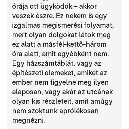
órája ott ügyködök – akkor
veszek észre. Ez nekem is egy
izgalmas megismerési folyamat,
mert olyan dolgokat látok meg
ez alatt a másfél-kettő-három
óra alatt, amit egyébként nem.
Egy házszámtáblát, vagy az
építészeti elemeket, amiket az
ember nem figyelne meg ilyen
alaposan, vagy akár az utcának
olyan kis részleteit, amit amúgy
nem szoktunk aprólékosan
megnézni.