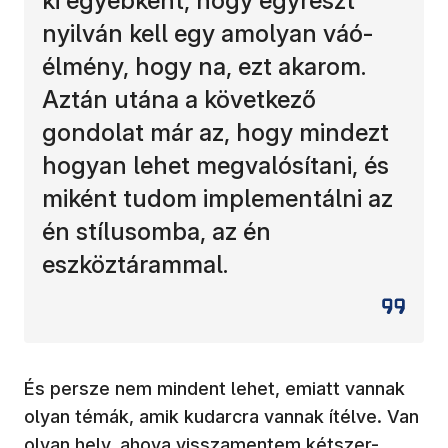
ki egyébként, hogy egyrészt
nyilván kell egy amolyan váó-
élmény, hogy na, ezt akarom.
Aztán utána a következő
gondolat már az, hogy mindezt
hogyan lehet megvalósítani, és
miként tudom implementálni az
én stílusomba, az én
eszköztárammal.
És persze nem mindent lehet, emiatt vannak
olyan témák, amik kudarcra vannak ítélve. Van
olyan hely, ahova visszamentem kétszer-