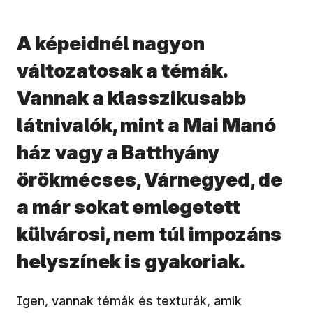
A képeidnél nagyon
változatosak a témák.
Vannak a klasszikusabb
látnivalók, mint a Mai Manó
ház vagy a Batthyány
örökmécses, Várnegyed, de
a már sokat emlegetett
külvárosi, nem túl impozáns
helyszínek is gyakoriak.
Igen, vannak témák és texturák, amik