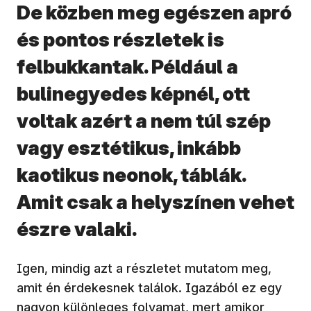
De közben meg egészen apró
és pontos részletek is
felbukkantak. Például a
bulinegyedes képnél, ott
voltak azért a nem túl szép
vagy esztétikus, inkább
kaotikus neonok, táblák.
Amit csak a helyszínen vehet
észre valaki.
Igen, mindig azt a részletet mutatom meg,
amit én érdekesnek találok. Igazából ez egy
nagyon különleges folyamat, mert amikor