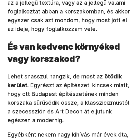
az a jellegű textúra, vagy az a jellegű valami
foglalkoztat abban a korszakomban, és akkor
egyszer csak azt mondom, hogy most jött el
az ideje, hogy foglalkozzam vele.
És van kedvenc környéked
vagy korszakod?
Lehet snasszul hangzik, de most az
ötödik
kerület
. Egyrészt az építészeti kincsek miatt,
hogy ott Budapest építészetének minden
korszaka sűrűsödik össze, a klasszicizmustól
a szecesszión és Art Decon át eljutunk
egészen a modernig.
Egyébként nekem nagy kihívás már évek óta,