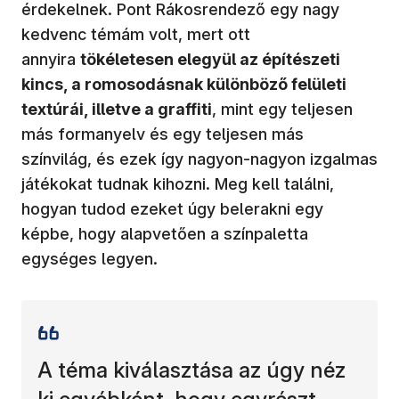
érdekelnek. Pont Rákosrendező egy nagy
kedvenc témám volt, mert ott
annyira
tökéletesen elegyül az építészeti
kincs, a romosodásnak különböző felületi
textúrái, illetve a graffiti
, mint egy teljesen
más formanyelv és egy teljesen más
színvilág, és ezek így nagyon-nagyon izgalmas
játékokat tudnak kihozni. Meg kell találni,
hogyan tudod ezeket úgy belerakni egy
képbe, hogy alapvetően a színpaletta
egységes legyen.
A téma kiválasztása az úgy néz