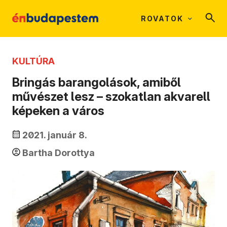
ROVATOK
KULTÚRA
Bringás barangolások, amiből
művészet lesz – szokatlan akvarell
képeken a város
2021. január 8.
Bartha Dorottya