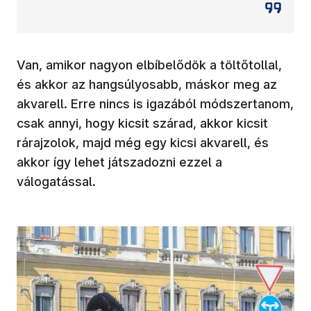
Van, amikor nagyon elbíbelődök a töltőtollal,
és akkor az hangsúlyosabb, máskor meg az
akvarell. Erre nincs is igazából módszertanom,
csak annyi, hogy kicsit szárad, akkor kicsit
rárajzolok, majd még egy kicsi akvarell, és
akkor így lehet játszadozni ezzel a
válogatással.