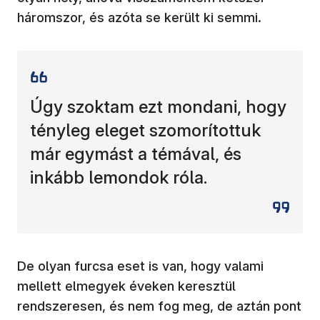
háromszor, és azóta se került ki semmi.
Úgy szoktam ezt mondani, hogy
tényleg eleget szomorítottuk
már egymást a témával, és
inkább lemondok róla.
De olyan furcsa eset is van, hogy valami
mellett elmegyek éveken keresztül
rendszeresen, és nem fog meg, de aztán pont