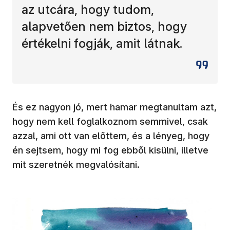
az utcára, hogy tudom,
alapvetően nem biztos, hogy
értékelni fogják, amit látnak.
És ez nagyon jó, mert hamar megtanultam azt,
hogy nem kell foglalkoznom semmivel, csak
azzal, ami ott van előttem, és a lényeg, hogy
én sejtsem, hogy mi fog ebből kisülni, illetve
mit szeretnék megvalósítani.