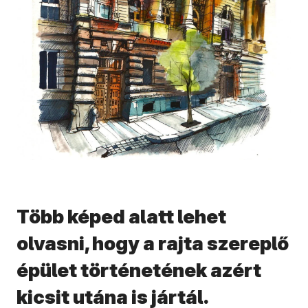
Több képed alatt lehet
olvasni, hogy a rajta szereplő
épület történetének azért
kicsit utána is jártál.