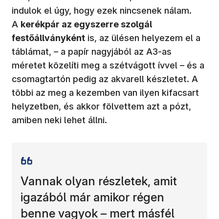
indulok el úgy, hogy ezek nincsenek nálam.
A
kerékpár az egyszerre szolgál
festőállványként
is, az ülésen helyezem el a
táblámat, – a papír nagyjából az A3-as
méretet közelíti meg a szétvágott ívvel – és a
csomagtartón pedig az akvarell készletet. A
többi az meg a kezemben van ilyen kifacsart
helyzetben, és akkor fölvettem azt a pózt,
amiben neki lehet állni.
Vannak olyan részletek, amit
igazából már amikor régen
benne vagyok – mert másfél