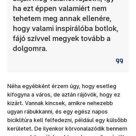
ha ezt éppen valamiért nem
tehetem meg annak ellenére,
hogy valami inspirálóba botlok,
fájó szívvel megyek tovább a
dolgomra.
Néha egyébként érzem úgy, hogy esetleg
kifogyna a város, de aztán rájövök, hogy ez
kizárt. Vannak kincsek, amikre nehezebb
ugyan rábukkanni, és egy egész napos
biciklitúra kell felfedezni, például egy külsőbb
kerületet. De ilyenkor körvonalazódik bennem