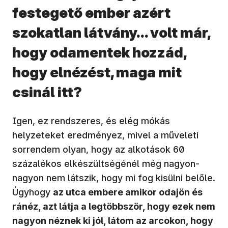
festegető ember azért
szokatlan látvány… volt már,
hogy odamentek hozzád,
hogy elnézést, maga mit
csinál itt?
Igen, ez rendszeres, és elég mókás
helyzeteket eredményez, mivel a műveleti
sorrendem olyan, hogy az alkotások 60
százalékos elkészültségénél még nagyon-
nagyon nem látszik, hogy mi fog kisülni belőle.
Úgyhogy
az utca embere amikor odajön és
ránéz, azt látja a legtöbbször, hogy ezek nem
nagyon néznek ki jól, látom az arcokon, hogy