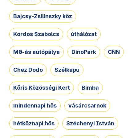
Bajcsy-Zsilinszky köz
Kordos Szabolcs
úthálózat
M0-ás autópálya
DinoPark
CNN
Chez Dodo
Szélkapu
Kőris Közösségi Kert
Bimba
mindennapi hős
vásárcsarnok
hétköznapi hős
Széchenyi István